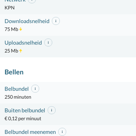
KPN
Downloadsnelheid
75 Mb
Uploadsnelheid
25 Mb
Bellen
Belbundel
250 minuten
Buiten belbundel
€ 0,12 per minuut
Belbundel meenemen