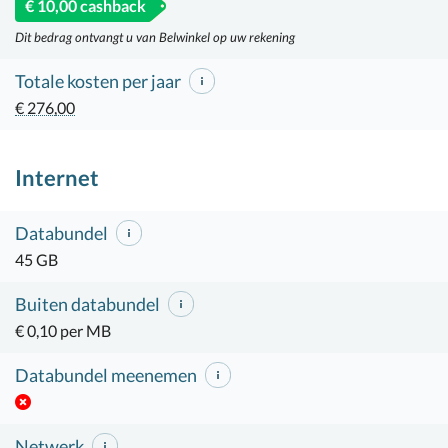
€ 10,00 cashback
Dit bedrag ontvangt u van Belwinkel op uw rekening
Totale kosten per jaar
€ 276,00
Internet
Databundel
45 GB
Buiten databundel
€ 0,10 per MB
Databundel meenemen
Netwerk