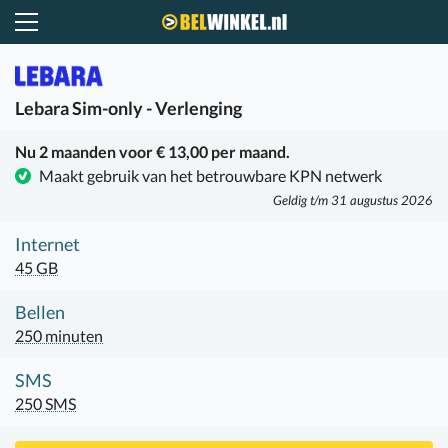
Belwinkel.nl
Lebara
Sim-only - Verlenging
Nu 2 maanden voor € 13,00 per maand.
Maakt gebruik van het betrouwbare KPN netwerk
Geldig t/m 31 augustus 2026
Internet
45 GB
Bellen
250 minuten
SMS
250 SMS