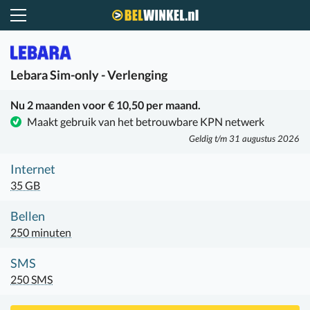
Belwinkel.nl
Lebara
Sim-only - Verlenging
Nu 2 maanden voor € 10,50 per maand.
Maakt gebruik van het betrouwbare KPN netwerk
Geldig t/m 31 augustus 2026
Internet
35 GB
Bellen
250 minuten
SMS
250 SMS