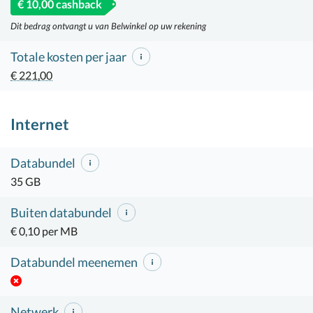
€ 10,00 cashback
Dit bedrag ontvangt u van Belwinkel op uw rekening
Totale kosten per jaar
€ 221,00
Internet
Databundel
35 GB
Buiten databundel
€ 0,10 per MB
Databundel meenemen
Netwerk