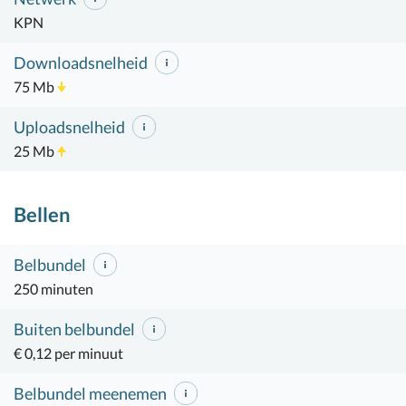
KPN
Downloadsnelheid
75 Mb
Uploadsnelheid
25 Mb
Bellen
Belbundel
250 minuten
Buiten belbundel
€ 0,12 per minuut
Belbundel meenemen