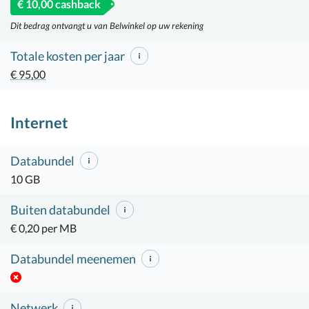
€ 10,00 cashback
Dit bedrag ontvangt u van Belwinkel op uw rekening
Totale kosten per jaar
€ 95,00
Internet
Databundel
10 GB
Buiten databundel
€ 0,20 per MB
Databundel meenemen
Netwerk