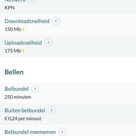
KPN
Downloadsnelheid
150 Mb
Uploadsnelheid
175 Mb
Bellen
Belbundel
250 minuten
Buiten belbundel
€ 0,24 per minuut
Belbundel meenemen