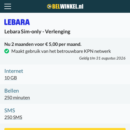
Belwinkel.nl
Lebara
Sim-only - Verlenging
Nu 2 maanden voor € 5,00 per maand.
Maakt gebruik van het betrouwbare KPN netwerk
Geldig t/m 31 augustus 2026
Internet
10 GB
Bellen
250 minuten
SMS
250 SMS