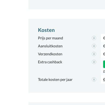
Kosten
Prijs per maand
€
Aansluitkosten
€
Verzendkosten
€
Extra cashback
D
Totale kosten per jaar
€