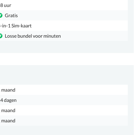
8 uur
Gratis
-in-1 Sim-kaart
Losse bundel voor minuten
1 maand
4 dagen
1 maand
1 maand