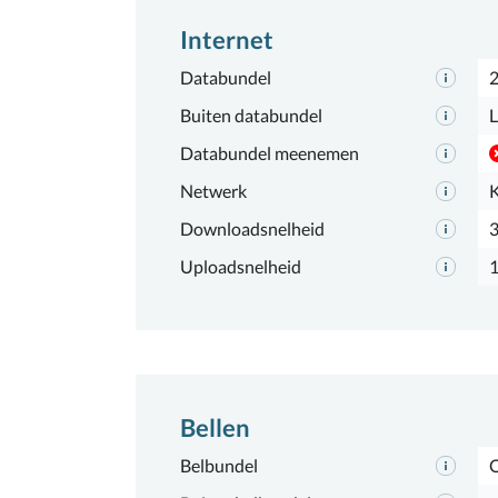
Internet
Databundel
Buiten databundel
L
Databundel meenemen
Netwerk
Downloadsnelheid
Uploadsnelheid
Bellen
Belbundel