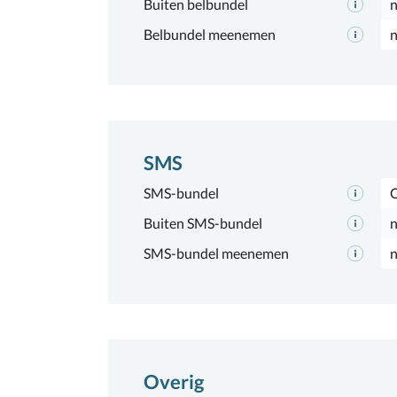
Buiten belbundel
n
Belbundel meenemen
n
SMS
SMS-bundel
Buiten SMS-bundel
n
SMS-bundel meenemen
n
Overig