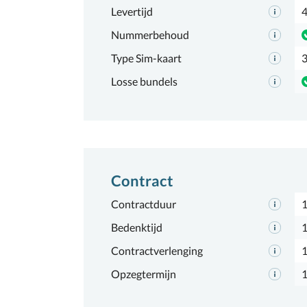
Levertijd
4
Nummerbehoud
Type Sim-kaart
3
Losse bundels
Contract
Contractduur
Bedenktijd
1
Contractverlenging
Opzegtermijn