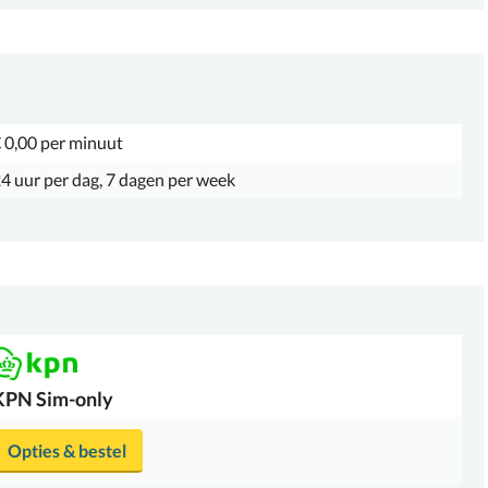
 0,00 per minuut
4 uur per dag, 7 dagen per week
KPN
Sim-only
Opties & bestel