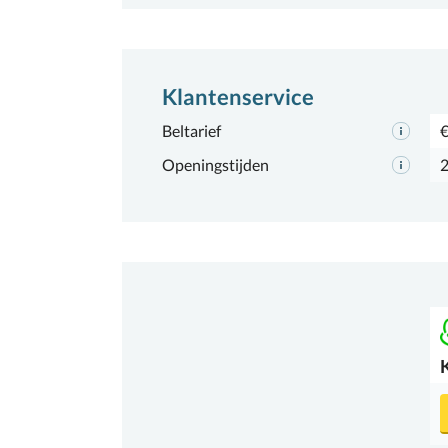
Klantenservice
Beltarief
€
Openingstijden
2