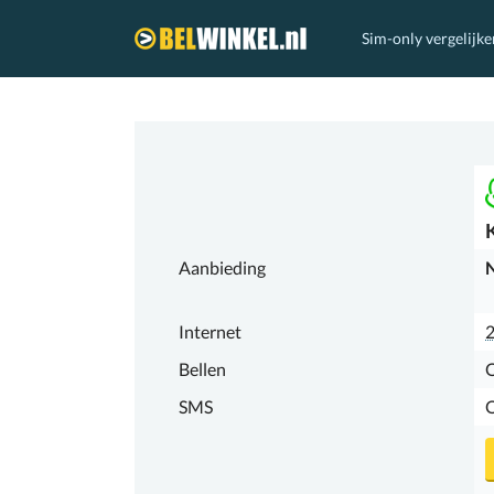
Sim-only vergelijke
Belwinkel.nl
Aanbieding
N
Internet
Bellen
SMS