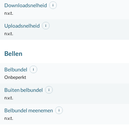
Downloadsnelheid
n.v.t.
Uploadsnelheid
n.v.t.
Bellen
Belbundel
Onbeperkt
Buiten belbundel
n.v.t.
Belbundel meenemen
n.v.t.