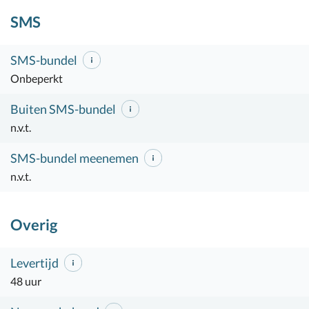
SMS
SMS-bundel
Onbeperkt
Buiten SMS-bundel
n.v.t.
SMS-bundel meenemen
n.v.t.
Overig
Levertijd
48 uur