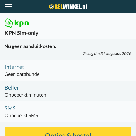
Belwinkel.nl
KPN
Sim-only
Nu geen aansluitkosten.
Geldig t/m 31 augustus 2026
Internet
Geen databundel
Bellen
Onbeperkt minuten
SMS
Onbeperkt SMS
Opties & bestel