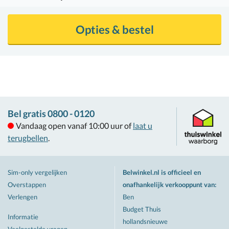
Opties & bestel
Bel gratis 0800 - 0120
Vandaag open vanaf 10:00 uur of
laat u
terugbellen
.
Sim-only vergelijken
Belwinkel.nl is officieel en
Overstappen
onafhankelijk verkooppunt van
:
Verlengen
Ben
Budget Thuis
Informatie
hollandsnieuwe