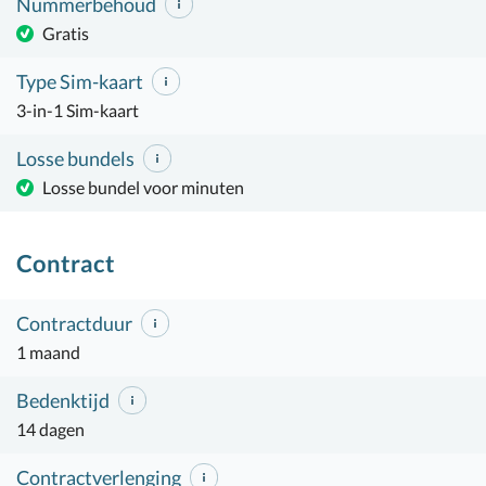
Nummerbehoud
Gratis
Type Sim-kaart
3-in-1 Sim-kaart
Losse bundels
Losse bundel voor minuten
Contract
Contractduur
1 maand
Bedenktijd
14 dagen
Contractverlenging