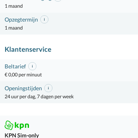
1 maand
Opzegtermijn
1 maand
Klantenservice
Beltarief
€ 0,00 per minuut
Openingstijden
24 uur per dag, 7 dagen per week
KPN
Sim-only