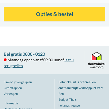
Opties & bestel
Bel gratis 0800 - 0120
Maandag open vanaf 09:00 uur of
laat u
terugbellen
.
Sim-only vergelijken
Belwinkel.nl is officieel en
Overstappen
onafhankelijk verkooppunt van
:
Verlengen
Ben
Budget Thuis
Informatie
hollandsnieuwe