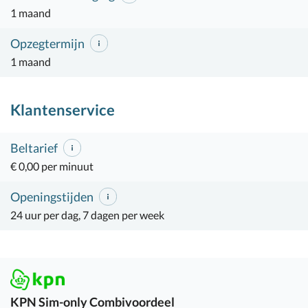
1 maand
Opzegtermijn
1 maand
Klantenservice
Beltarief
€ 0,00 per minuut
Openingstijden
24 uur per dag, 7 dagen per week
KPN
Sim-only Combivoordeel