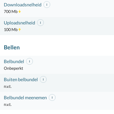
Downloadsnelheid
700 Mb
Uploadsnelheid
100 Mb
Bellen
Belbundel
Onbeperkt
Buiten belbundel
n.v.t.
Belbundel meenemen
n.v.t.