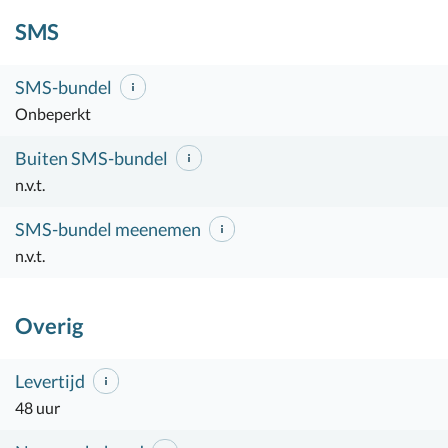
SMS
SMS-bundel
Onbeperkt
Buiten SMS-bundel
n.v.t.
SMS-bundel meenemen
n.v.t.
Overig
Levertijd
48 uur