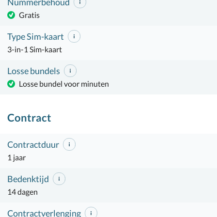
Nummerbehoud
Gratis
Type Sim-kaart
3-in-1 Sim-kaart
Losse bundels
Losse bundel voor minuten
Contract
Contractduur
1 jaar
Bedenktijd
14 dagen
Contractverlenging