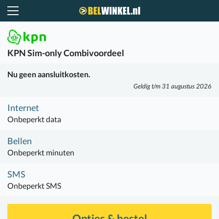
Belwinkel.nl
KPN
Sim-only Combivoordeel
Nu geen aansluitkosten.
Geldig t/m 31 augustus 2026
Internet
Onbeperkt data
Bellen
Onbeperkt minuten
SMS
Onbeperkt SMS
Opties & bestel