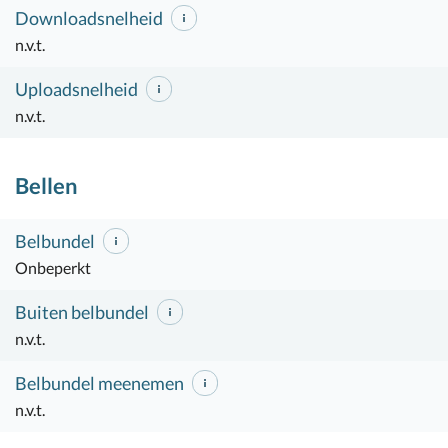
Downloadsnelheid
n.v.t.
Uploadsnelheid
n.v.t.
Bellen
Belbundel
Onbeperkt
Buiten belbundel
n.v.t.
Belbundel meenemen
n.v.t.