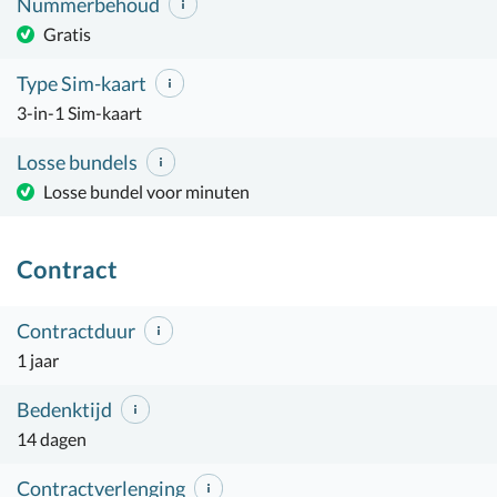
Nummerbehoud
Gratis
Type Sim-kaart
3-in-1 Sim-kaart
Losse bundels
Losse bundel voor minuten
Contract
Contractduur
1 jaar
Bedenktijd
14 dagen
Contractverlenging