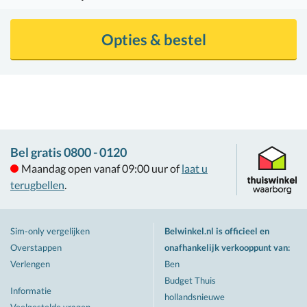
Opties & bestel
Bel gratis 0800 - 0120
Maandag open vanaf 09:00 uur of
laat u
terugbellen
.
Sim-only vergelijken
Belwinkel.nl is officieel en
Overstappen
onafhankelijk verkooppunt van
:
Verlengen
Ben
Budget Thuis
Informatie
hollandsnieuwe