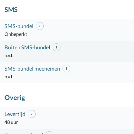
SMS
SMS-bundel
Onbeperkt
Buiten SMS-bundel
n.v.t.
SMS-bundel meenemen
n.v.t.
Overig
Levertijd
48 uur