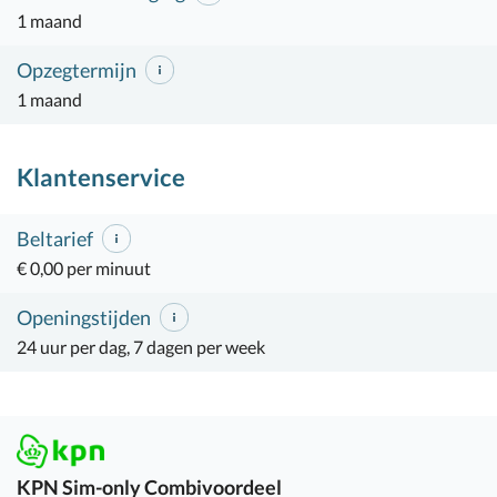
1 maand
Opzegtermijn
1 maand
Klantenservice
Beltarief
€ 0,00 per minuut
Openingstijden
24 uur per dag, 7 dagen per week
KPN
Sim-only Combivoordeel