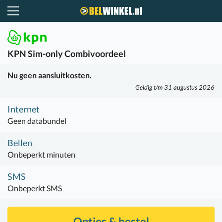
Belwinkel.nl
KPN
Sim-only Combivoordeel
Nu geen aansluitkosten.
Geldig t/m 31 augustus 2026
Internet
Geen databundel
Bellen
Onbeperkt minuten
SMS
Onbeperkt SMS
Opties & bestel