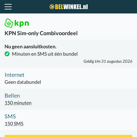
Belwinkel.nl
KPN
Sim-only Combivoordeel
Nu geen aansluitkosten.
Minuten en SMS uit één bundel
Geldig t/m 31 augustus 2026
Internet
Geen databundel
Bellen
150 minuten
SMS
150 SMS