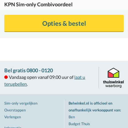
KPN
Sim-only Combivoordeel
Opties & bestel
Bel gratis 0800 - 0120
Vandaag open vanaf 09:00 uur of
laat u
terugbellen
.
Sim-only vergelijken
Belwinkel.nl is officieel en
Overstappen
onafhankelijk verkooppunt van
:
Verlengen
Ben
Budget Thuis