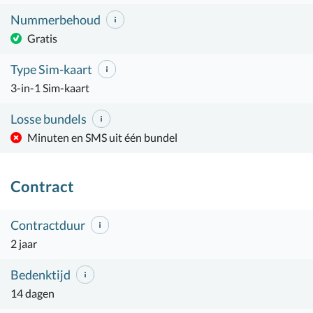
Nummerbehoud
Gratis
Type Sim-kaart
3-in-1 Sim-kaart
Losse bundels
Minuten en SMS uit één bundel
Contract
Contractduur
2 jaar
Bedenktijd
14 dagen