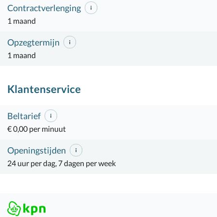
Contractverlenging
1 maand
Opzegtermijn
1 maand
Klantenservice
Beltarief
€ 0,00 per minuut
Openingstijden
24 uur per dag, 7 dagen per week