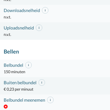
Downloadsnelheid
n.v.t.
Uploadsnelheid
n.v.t.
Bellen
Belbundel
150 minuten
Buiten belbundel
€ 0,23 per minuut
Belbundel meenemen