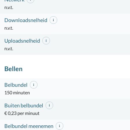
n.v.t.
Downloadsnelheid
n.v.t.
Uploadsnelheid
n.v.t.
Bellen
Belbundel
150 minuten
Buiten belbundel
€ 0,23 per minuut
Belbundel meenemen