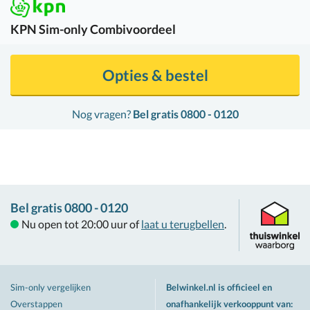
KPN
Sim-only Combivoordeel
Opties & bestel
Nog vragen?
Bel gratis 0800 - 0120
Bel gratis 0800 - 0120
Nu open tot 20:00 uur of
laat u terugbellen
.
Sim-only vergelijken
Belwinkel.nl is officieel en
Overstappen
onafhankelijk verkooppunt van
: