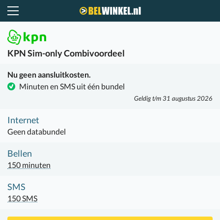
Belwinkel.nl
KPN
Sim-only Combivoordeel
Nu geen aansluitkosten.
Minuten en SMS uit één bundel
Geldig t/m 31 augustus 2026
Internet
Geen databundel
Bellen
150 minuten
SMS
150 SMS