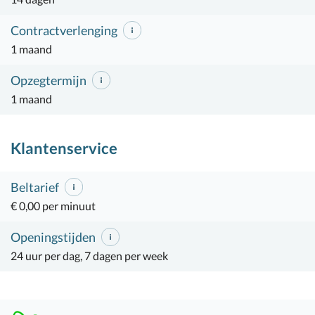
Contractverlenging
1 maand
Opzegtermijn
1 maand
Klantenservice
Beltarief
€ 0,00 per minuut
Openingstijden
24 uur per dag, 7 dagen per week