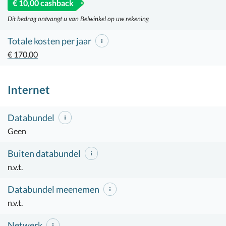
€ 10,00 cashback
Dit bedrag ontvangt u van Belwinkel op uw rekening
Totale kosten per jaar
€ 170,00
Internet
Databundel
Geen
Buiten databundel
n.v.t.
Databundel meenemen
n.v.t.
Netwerk