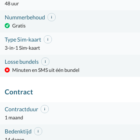
48 uur
Nummerbehoud
Gratis
Type Sim-kaart
3-in-1 Sim-kaart
Losse bundels
Minuten en SMS uit één bundel
Contract
Contractduur
1 maand
Bedenktijd
14 dagen