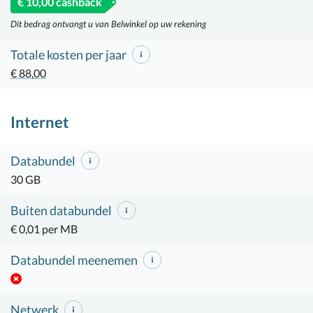
€ 10,00 cashback
Dit bedrag ontvangt u van Belwinkel op uw rekening
Totale kosten per jaar
€ 88,00
Internet
Databundel
30 GB
Buiten databundel
€ 0,01 per MB
Databundel meenemen
Netwerk