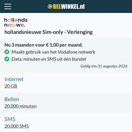
Belwinkel.nl
hollandsnieuwe
Sim-only - Verlenging
Nu 3 maanden voor € 1,00 per maand.
Maakt gebruik van het Vodafone netwerk
Data, minuten en SMS uit één bundel
Geldig t/m 31 augustus 2026
Internet
20 GB
Bellen
20.000 minuten
SMS
20.000 SMS