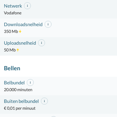
Netwerk
Vodafone
Downloadsnelheid
350 Mb
Uploadsnelheid
50 Mb
Bellen
Belbundel
20.000 minuten
Buiten belbundel
€ 0,01 per minuut