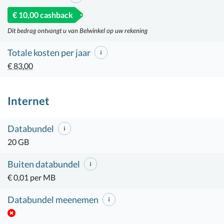
€ 10,00 cashback
Dit bedrag ontvangt u van Belwinkel op uw rekening
Totale kosten per jaar
€ 83,00
Internet
Databundel
20 GB
Buiten databundel
€ 0,01 per MB
Databundel meenemen