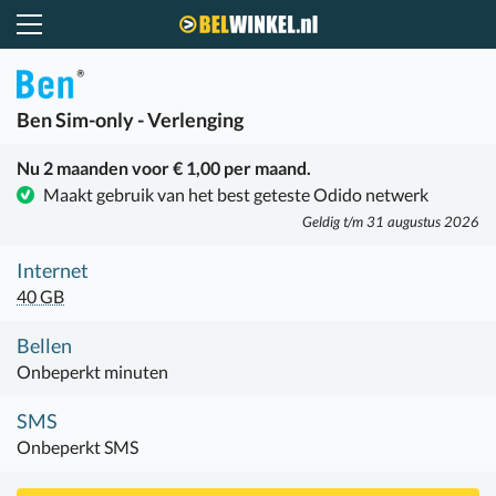
Belwinkel.nl
Ben
Sim-only - Verlenging
Nu 2 maanden voor € 1,00 per maand.
Maakt gebruik van het best geteste Odido netwerk
Geldig t/m 31 augustus 2026
Internet
40 GB
Bellen
Onbeperkt minuten
SMS
Onbeperkt SMS