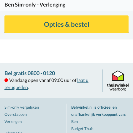
Ben
Sim-only - Verlenging
Opties & bestel
Bel gratis 0800 - 0120
Vandaag open vanaf 09:00 uur of
laat u
terugbellen
.
Sim-only vergelijken
Belwinkel.nl is officieel en
Overstappen
onafhankelijk verkooppunt van
:
Verlengen
Ben
Budget Thuis