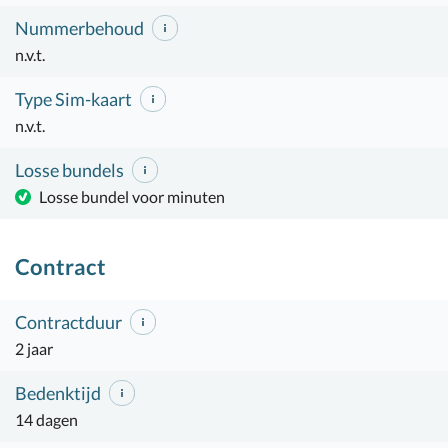
Nummerbehoud
n.v.t.
Type Sim-kaart
n.v.t.
Losse bundels
Losse bundel voor minuten
Contract
Contractduur
2 jaar
Bedenktijd
14 dagen