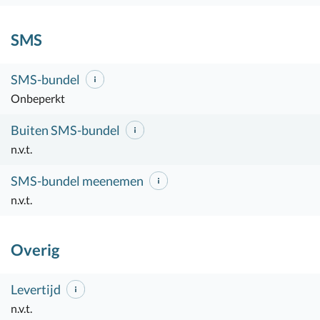
SMS
SMS-bundel
Onbeperkt
Buiten SMS-bundel
n.v.t.
SMS-bundel meenemen
n.v.t.
Overig
Levertijd
n.v.t.