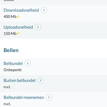
Downloadsnelheid
400 Mb
Uploadsnelheid
150 Mb
Bellen
Belbundel
Onbeperkt
Buiten belbundel
n.v.t.
Belbundel meenemen
n.v.t.