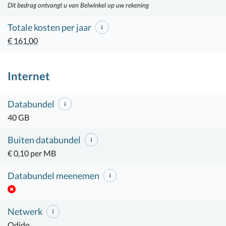
Dit bedrag ontvangt u van Belwinkel op uw rekening
Totale kosten per jaar
€ 161,00
Internet
Databundel
40 GB
Buiten databundel
€ 0,10 per MB
Databundel meenemen
Netwerk
Odido