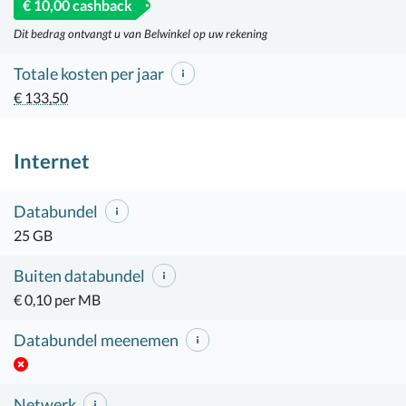
€ 10,00 cashback
Dit bedrag ontvangt u van Belwinkel op uw rekening
Totale kosten per jaar
€ 133,50
Internet
Databundel
25 GB
Buiten databundel
€ 0,10 per MB
Databundel meenemen
Netwerk