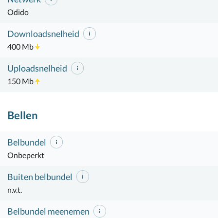
Odido
Downloadsnelheid
400 Mb
Uploadsnelheid
150 Mb
Bellen
Belbundel
Onbeperkt
Buiten belbundel
n.v.t.
Belbundel meenemen