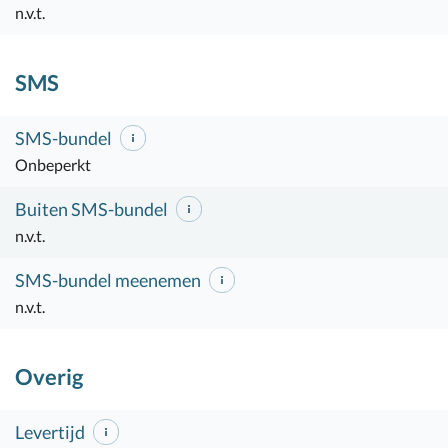
n.v.t.
SMS
SMS-bundel
Onbeperkt
Buiten SMS-bundel
n.v.t.
SMS-bundel meenemen
n.v.t.
Overig
Levertijd