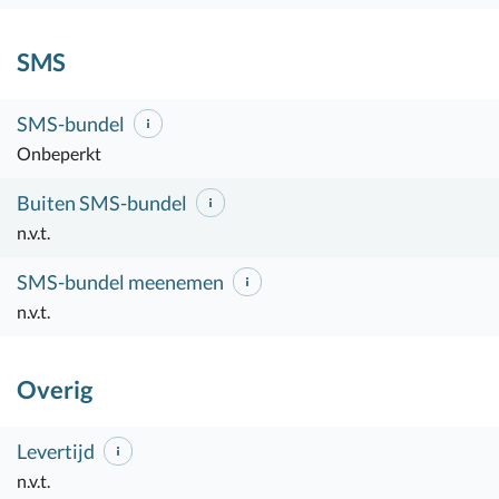
SMS
SMS-bundel
Onbeperkt
Buiten SMS-bundel
n.v.t.
SMS-bundel meenemen
n.v.t.
Overig
Levertijd
n.v.t.