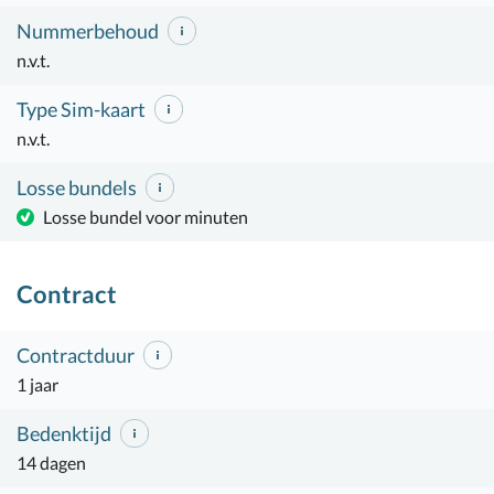
Nummerbehoud
n.v.t.
Type Sim-kaart
n.v.t.
Losse bundels
Losse bundel voor minuten
Contract
Contractduur
1 jaar
Bedenktijd
14 dagen