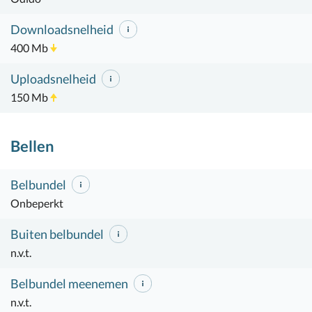
Downloadsnelheid
400 Mb
Uploadsnelheid
150 Mb
Bellen
Belbundel
Onbeperkt
Buiten belbundel
n.v.t.
Belbundel meenemen
n.v.t.