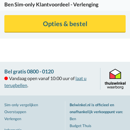
Ben
Sim-only Klantvoordeel - Verlenging
Opties & bestel
Bel gratis 0800 - 0120
Vandaag open vanaf 10:00 uur of
laat u
terugbellen
.
Sim-only vergelijken
Belwinkel.nl is officieel en
Overstappen
onafhankelijk verkooppunt van
:
Verlengen
Ben
Budget Thuis