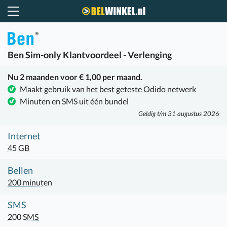
Belwinkel.nl
Ben
Sim-only Klantvoordeel - Verlenging
Nu 2 maanden voor € 1,00 per maand.
Maakt gebruik van het best geteste Odido netwerk
Minuten en SMS uit één bundel
Geldig t/m 31 augustus 2026
Internet
45 GB
Bellen
200 minuten
SMS
200 SMS