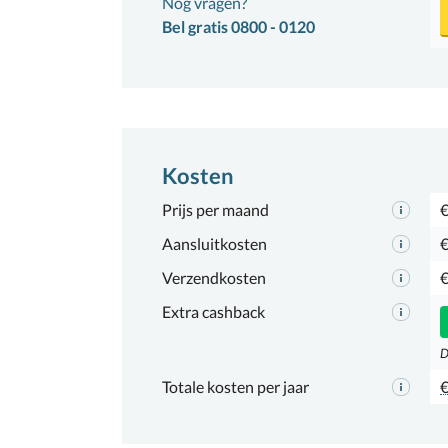
Nog vragen?
Bel gratis 0800 - 0120
Kosten
Prijs per maand
€
Aansluitkosten
€
Verzendkosten
€
Extra cashback
D
Totale kosten per jaar
€