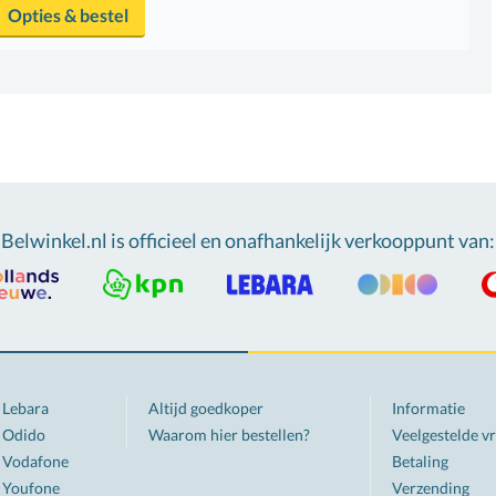
Opties & bestel
Belwinkel.nl is officieel en onafhankelijk verkooppunt van
:
Lebara
Altijd goedkoper
Informatie
Odido
Waarom hier bestellen?
Veelgestelde v
Vodafone
Betaling
Youfone
Verzending