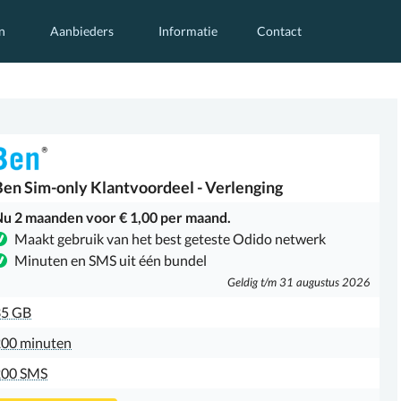
n
Aanbieders
Informatie
Contact
Ben
Sim-only Klantvoordeel - Verlenging
u 2 maanden voor € 1,00 per maand.
Maakt gebruik van het best geteste Odido netwerk
Minuten en SMS uit één bundel
Geldig t/m 31 augustus 2026
35 GB
00 minuten
200 SMS