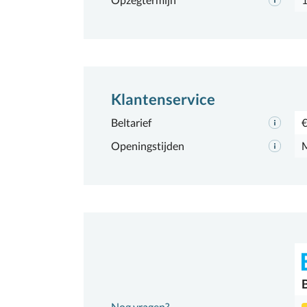
Klantenservice
Beltarief
€
Openingstijden
M
Nog vragen?