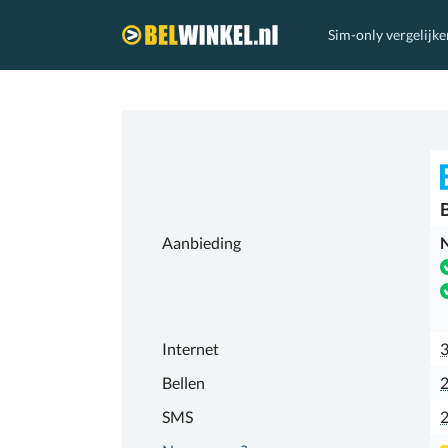
Sim-only vergelijke
Belwinkel.nl
Aanbieding
N
Internet
Bellen
2
SMS