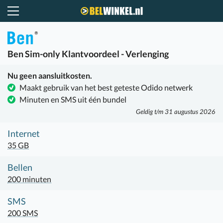
Belwinkel.nl
Ben
Sim-only Klantvoordeel - Verlenging
Nu geen aansluitkosten.
Maakt gebruik van het best geteste Odido netwerk
Minuten en SMS uit één bundel
Geldig t/m 31 augustus 2026
Internet
35 GB
Bellen
200 minuten
SMS
200 SMS