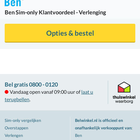
Ben
Sim-only Klantvoordeel - Verlenging
Opties & bestel
Bel gratis 0800 - 0120
Vandaag open vanaf 09:00 uur of
laat u
terugbellen
.
Sim-only vergelijken
Belwinkel.nl is officieel en
Overstappen
onafhankelijk verkooppunt van
:
Verlengen
Ben