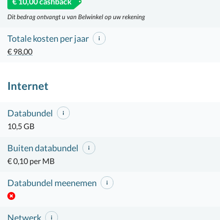
€ 10,00 cashback
Dit bedrag ontvangt u van Belwinkel op uw rekening
Totale kosten per jaar
€ 98,00
Internet
Databundel
10,5 GB
Buiten databundel
€ 0,10 per MB
Databundel meenemen
Netwerk