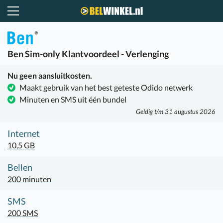
Belwinkel.nl
Ben
Sim-only Klantvoordeel - Verlenging
Nu geen aansluitkosten.
Maakt gebruik van het best geteste Odido netwerk
Minuten en SMS uit één bundel
Geldig t/m 31 augustus 2026
Internet
10,5 GB
Bellen
200 minuten
SMS
200 SMS