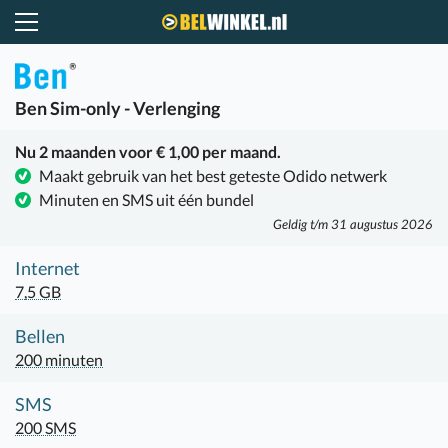
Belwinkel.nl
Ben
Sim-only - Verlenging
Nu 2 maanden voor € 1,00 per maand.
Maakt gebruik van het best geteste Odido netwerk
Minuten en SMS uit één bundel
Geldig t/m 31 augustus 2026
Internet
7,5 GB
Bellen
200 minuten
SMS
200 SMS