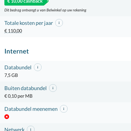
€ 10,00 cashback
Dit bedrag ontvangt u van Belwinkel op uw rekening
Totale kosten per jaar
€ 110,00
Internet
Databundel
7,5 GB
Buiten databundel
€ 0,10 per MB
Databundel meenemen
Netwerk