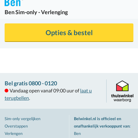
Ben
Sim-only - Verlenging
Opties & bestel
Bel gratis 0800 - 0120
Vandaag open vanaf 09:00 uur of
laat u
terugbellen
.
Sim-only vergelijken
Belwinkel.nl is officieel en
Overstappen
onafhankelijk verkooppunt van
:
Verlengen
Ben