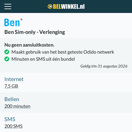
Belwinkel.nl
Ben
Sim-only - Verlenging
Nu geen aansluitkosten.
Maakt gebruik van het best geteste Odido netwerk
Minuten en SMS uit één bundel
Geldig t/m 31 augustus 2026
Internet
7,5 GB
Bellen
200 minuten
SMS
200 SMS