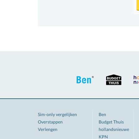
Sim-only vergelijken
Ben
Overstappen
Budget Thuis
Verlengen
hollandsnieuwe
KPN