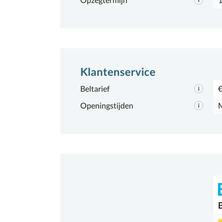
Klantenservice
Beltarief
€
Openingstijden
M