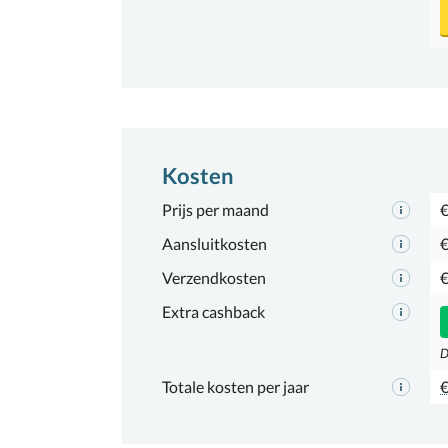
Kosten
Prijs per maand
€
Aansluitkosten
€
Verzendkosten
€
Extra cashback
D
Totale kosten per jaar
€