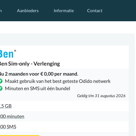
n
Aanbieders
Informatie
Contact
Ben
Sim-only - Verlenging
u 2 maanden voor € 0,00 per maand.
Maakt gebruik van het best geteste Odido netwerk
Minuten en SMS uit één bundel
Geldig t/m 31 augustus 2026
,5 GB
00 minuten
200 SMS