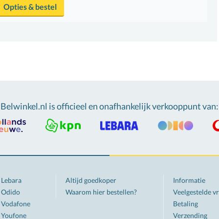
Opties & bestel
Belwinkel.nl is officieel en onafhankelijk verkooppunt van
:
Lebara
Altijd goedkoper
Informatie
Odido
Waarom hier bestellen?
Veelgestelde v
Vodafone
Betaling
Youfone
Verzending