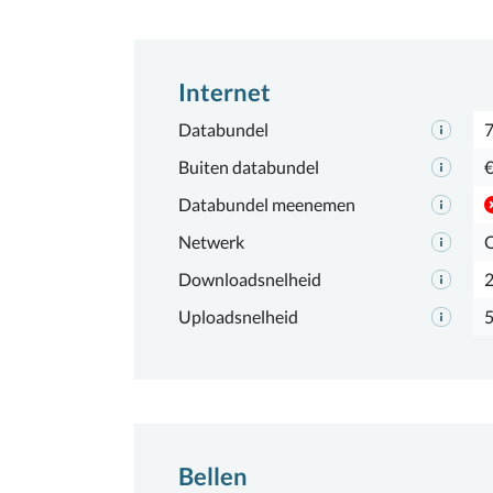
Internet
Databundel
7
Buiten databundel
€
Databundel meenemen
Netwerk
Downloadsnelheid
Uploadsnelheid
Bellen