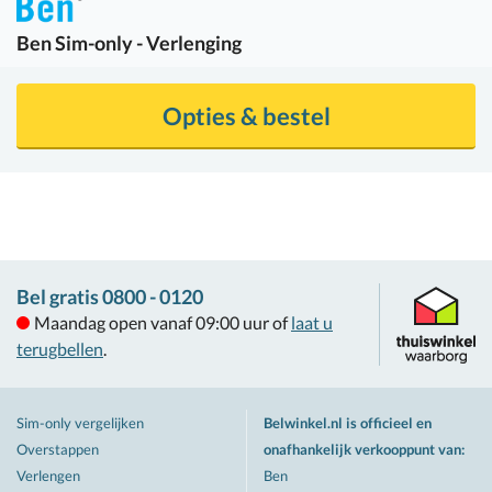
Ben
Sim-only - Verlenging
Opties & bestel
Bel gratis 0800 - 0120
Maandag open vanaf 09:00 uur of
laat u
terugbellen
.
Sim-only vergelijken
Belwinkel.nl is officieel en
Overstappen
onafhankelijk verkooppunt van
:
Verlengen
Ben