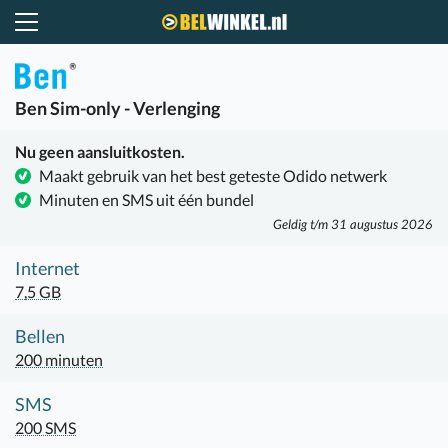
Belwinkel.nl
Ben
Sim-only - Verlenging
Nu geen aansluitkosten.
Maakt gebruik van het best geteste Odido netwerk
Minuten en SMS uit één bundel
Geldig t/m 31 augustus 2026
Internet
7,5 GB
Bellen
200 minuten
SMS
200 SMS