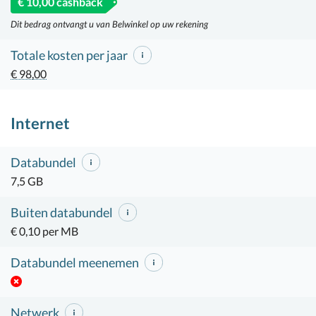
€ 10,00 cashback
Dit bedrag ontvangt u van Belwinkel op uw rekening
Totale kosten per jaar
€ 98,00
Internet
Databundel
7,5 GB
Buiten databundel
€ 0,10 per MB
Databundel meenemen
Netwerk