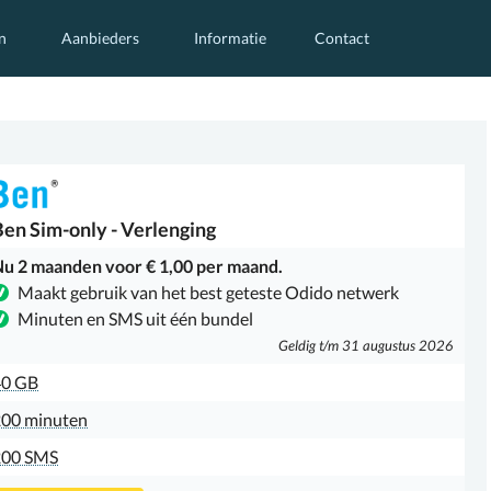
n
Aanbieders
Informatie
Contact
Ben
Sim-only - Verlenging
u 2 maanden voor € 1,00 per maand.
Maakt gebruik van het best geteste Odido netwerk
Minuten en SMS uit één bundel
Geldig t/m 31 augustus 2026
40 GB
00 minuten
200 SMS