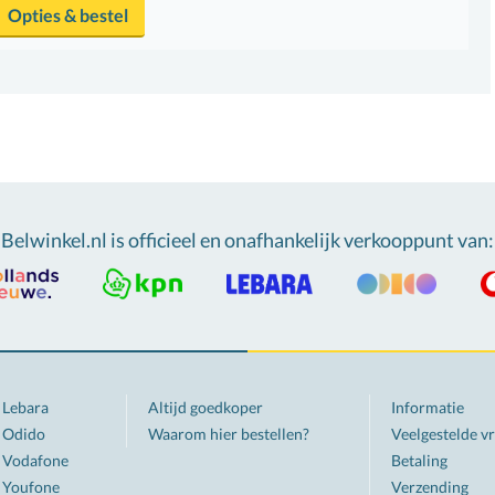
Opties & bestel
Belwinkel.nl is officieel en onafhankelijk verkooppunt van
:
Lebara
Altijd goedkoper
Informatie
Odido
Waarom hier bestellen?
Veelgestelde v
Vodafone
Betaling
Youfone
Verzending