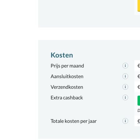
Kosten
Prijs per maand
€
Aansluitkosten
€
Verzendkosten
€
Extra cashback
D
Totale kosten per jaar
€