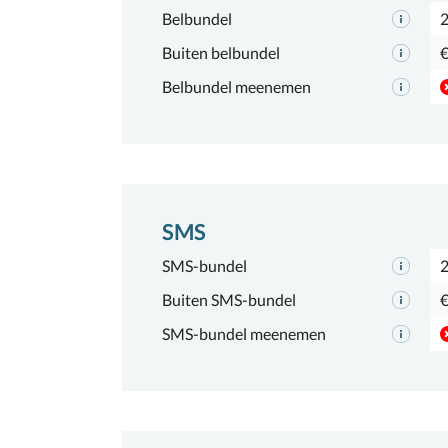
Belbundel
2
Buiten belbundel
€
Belbundel meenemen
SMS
SMS-bundel
Buiten SMS-bundel
€
SMS-bundel meenemen