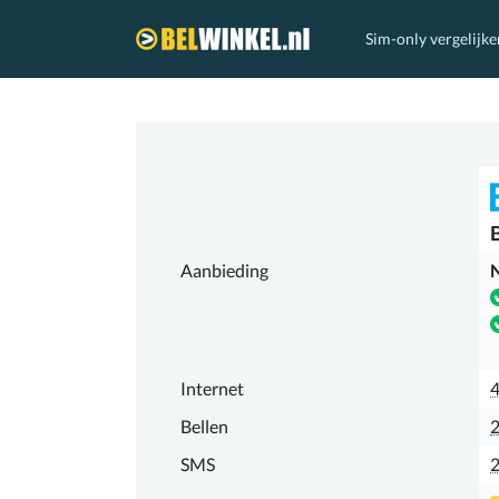
Sim-only vergelijke
Belwinkel.nl
Aanbieding
N
Internet
Bellen
2
SMS