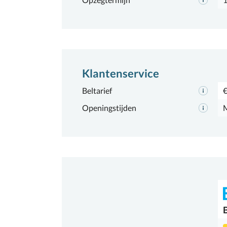
Klantenservice
Beltarief
€
Openingstijden
M