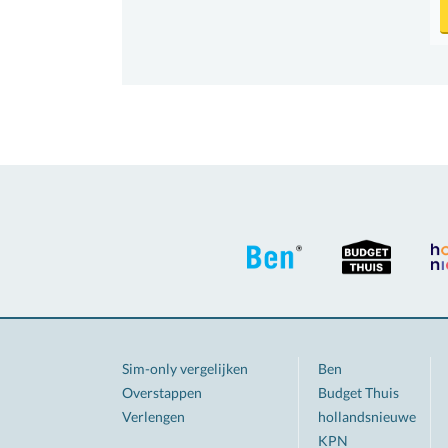
Sim-only vergelijken
Ben
Overstappen
Budget Thuis
Verlengen
hollandsnieuwe
KPN