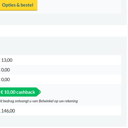
Opties & bestel
 13,00
 0,00
 0,00
€ 10,00 cashback
it bedrag ontvangt u van Belwinkel op uw rekening
 146,00