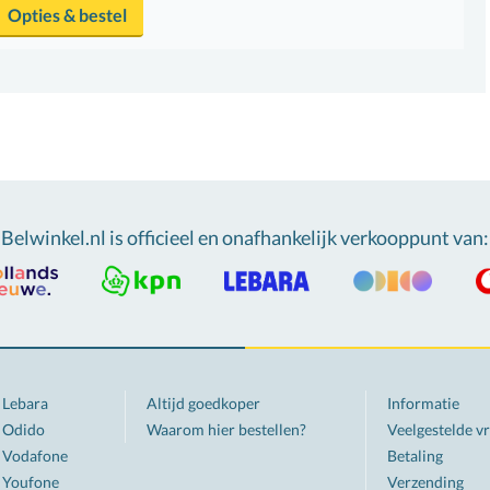
Opties & bestel
Belwinkel.nl is officieel en onafhankelijk verkooppunt van
:
Lebara
Altijd goedkoper
Informatie
Odido
Waarom hier bestellen?
Veelgestelde v
Vodafone
Betaling
Youfone
Verzending