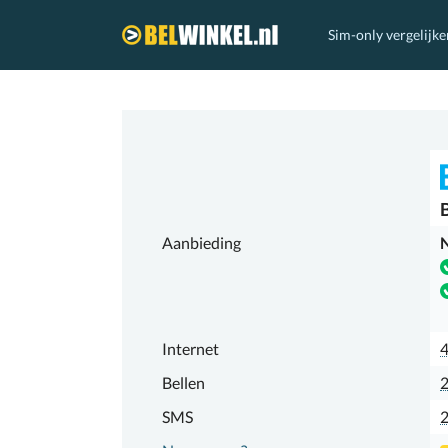
Sim-only vergelijke
Belwinkel.nl
Aanbieding
N
Internet
Bellen
2
SMS