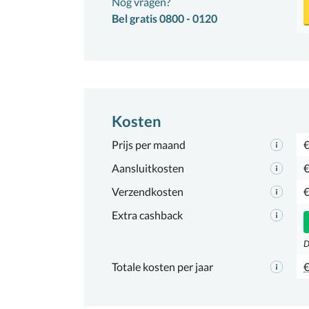
Nog vragen?
Bel gratis 0800 - 0120
Kosten
Prijs per maand
€
Aansluitkosten
€
Verzendkosten
€
Extra cashback
D
Totale kosten per jaar
€