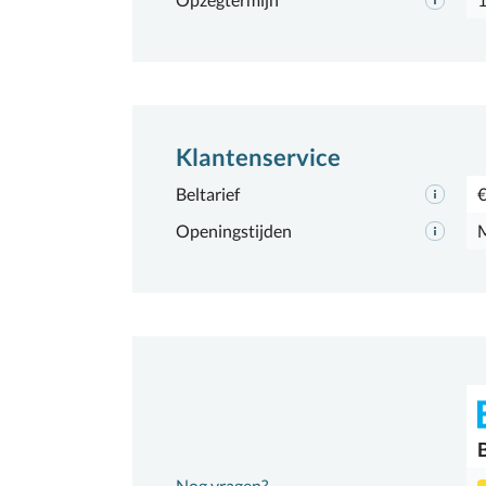
Klantenservice
Beltarief
€
Openingstijden
M
Nog vragen?