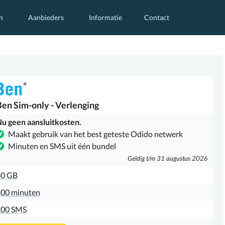
n
Aanbieders
Informatie
Contact
Ben
Sim-only - Verlenging
u geen aansluitkosten.
Maakt gebruik van het best geteste Odido netwerk
Minuten en SMS uit één bundel
Geldig t/m 31 augustus 2026
40 GB
00 minuten
200 SMS