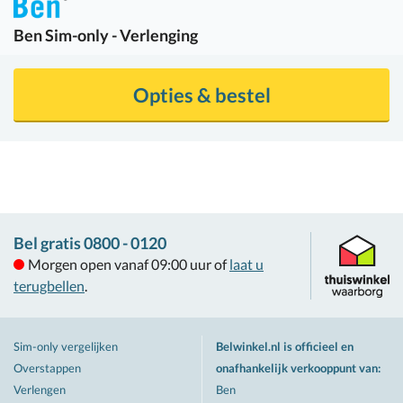
Ben
Sim-only - Verlenging
Opties & bestel
Bel gratis 0800 - 0120
Morgen open vanaf 09:00 uur of
laat u
terugbellen
.
Sim-only vergelijken
Belwinkel.nl is officieel en
Overstappen
onafhankelijk verkooppunt van
:
Verlengen
Ben