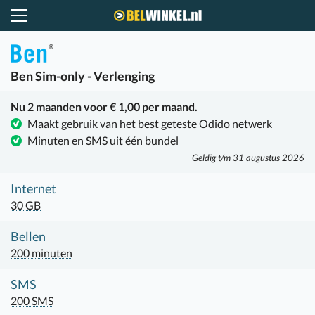
Belwinkel.nl
Ben
Sim-only - Verlenging
Nu 2 maanden voor € 1,00 per maand.
Maakt gebruik van het best geteste Odido netwerk
Minuten en SMS uit één bundel
Geldig t/m 31 augustus 2026
Internet
30 GB
Bellen
200 minuten
SMS
200 SMS