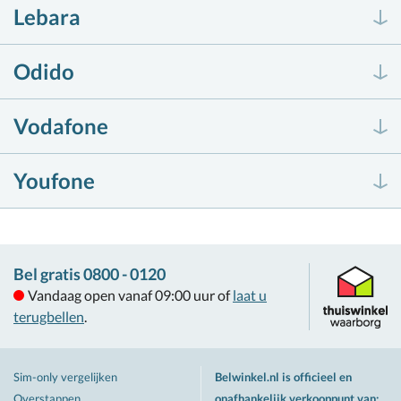
Lebara
Odido
Vodafone
Youfone
Bel gratis 0800 - 0120
Vandaag open vanaf 09:00 uur of
laat u
terugbellen
.
Sim-only vergelijken
Belwinkel.nl is officieel en
Overstappen
onafhankelijk verkooppunt van
: