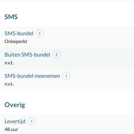
SMS
SMS-bundel
Onbeperkt
Buiten SMS-bundel
n.v.t.
SMS-bundel meenemen
n.v.t.
Overig
Levertijd
48 uur