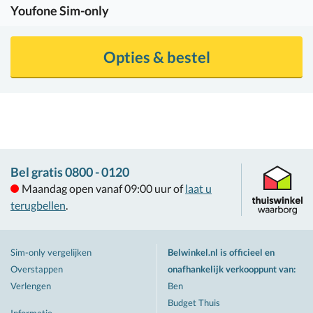
Youfone
Sim-only
Opties & bestel
Bel gratis 0800 - 0120
Maandag open vanaf 09:00 uur of
laat u
terugbellen
.
Sim-only vergelijken
Belwinkel.nl is officieel en
Overstappen
onafhankelijk verkooppunt van
:
Verlengen
Ben
Budget Thuis