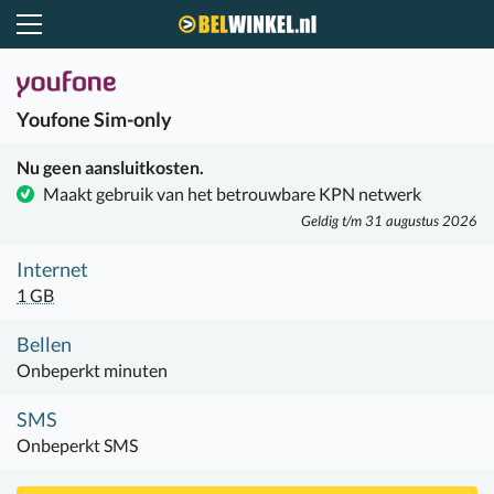
Belwinkel.nl
Youfone
Sim-only
Nu geen aansluitkosten.
Maakt gebruik van het betrouwbare KPN netwerk
Geldig t/m 31 augustus 2026
Internet
1 GB
Bellen
Onbeperkt minuten
SMS
Onbeperkt SMS