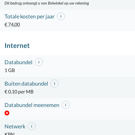
Dit bedrag ontvangt u van Belwinkel op uw rekening
Totale kosten per jaar
€ 74,00
Internet
Databundel
1 GB
Buiten databundel
€ 0,10 per MB
Databundel meenemen
Netwerk
KPN