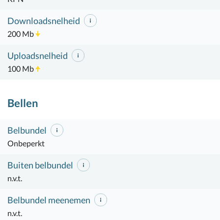
Downloadsnelheid
200 Mb
Uploadsnelheid
100 Mb
Bellen
Belbundel
Onbeperkt
Buiten belbundel
n.v.t.
Belbundel meenemen
n.v.t.