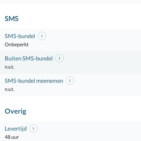
SMS
SMS-bundel
Onbeperkt
Buiten SMS-bundel
n.v.t.
SMS-bundel meenemen
n.v.t.
Overig
Levertijd
48 uur