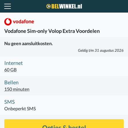
Belwinkel.nl
Vodafone
Sim-only Volop Extra Voordelen
Nu geen aansluitkosten.
Geldig t/m 31 augustus 2026
Internet
60 GB
Bellen
150 minuten
SMS
Onbeperkt SMS
Opties & bestel