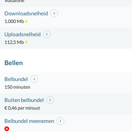
Vodafone
Downloadsnelheid
1.000 Mb
Uploadsnelheid
112,5 Mb
Bellen
Belbundel
150 minuten
Buiten belbundel
€ 0,46 per minuut
Belbundel meenemen