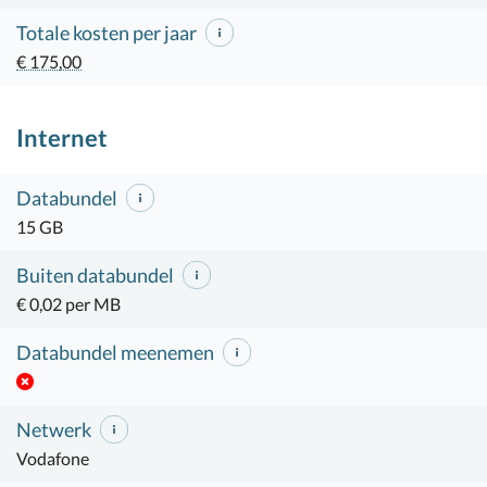
Totale kosten per jaar
€ 175,00
Internet
Databundel
15 GB
Buiten databundel
€ 0,02 per MB
Databundel meenemen
Netwerk
Vodafone