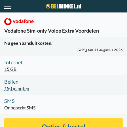
Belwinkel.nl
Vodafone
Sim-only Volop Extra Voordelen
Nu geen aansluitkosten.
Geldig t/m 31 augustus 2026
Internet
15 GB
Bellen
150 minuten
SMS
Onbeperkt SMS
Opties & bestel