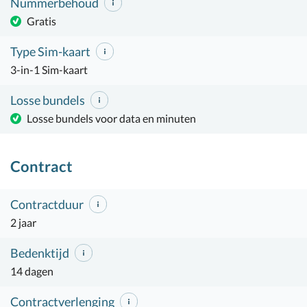
Nummerbehoud
Gratis
Type Sim-kaart
3-in-1 Sim-kaart
Losse bundels
Losse bundels voor data en minuten
Contract
Contractduur
2 jaar
Bedenktijd
14 dagen
Contractverlenging