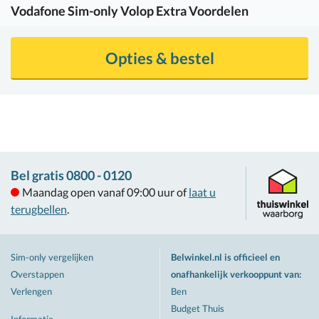
Vodafone
Sim-only Volop Extra Voordelen
Opties & bestel
Bel gratis 0800 - 0120
Maandag open vanaf 09:00 uur of
laat u
terugbellen
.
Sim-only vergelijken
Belwinkel.nl is officieel en
Overstappen
onafhankelijk verkooppunt van
:
Verlengen
Ben
Budget Thuis