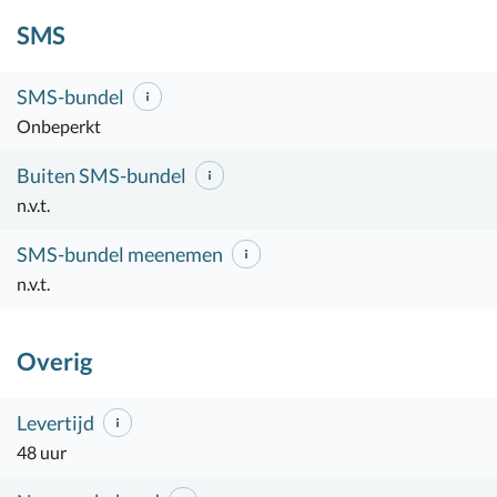
SMS
SMS-bundel
Onbeperkt
Buiten SMS-bundel
n.v.t.
SMS-bundel meenemen
n.v.t.
Overig
Levertijd
48 uur