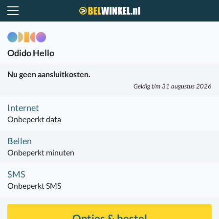
Belwinkel.nl
Odido
Hello
Nu geen aansluitkosten.
Geldig t/m 31 augustus 2026
Internet
Onbeperkt data
Bellen
Onbeperkt minuten
SMS
Onbeperkt SMS
Opties & bestel