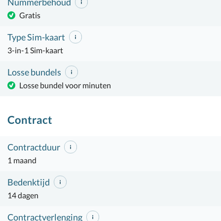
Nummerbehoud
Gratis
Type Sim-kaart
3-in-1 Sim-kaart
Losse bundels
Losse bundel voor minuten
Contract
Contractduur
1 maand
Bedenktijd
14 dagen
Contractverlenging