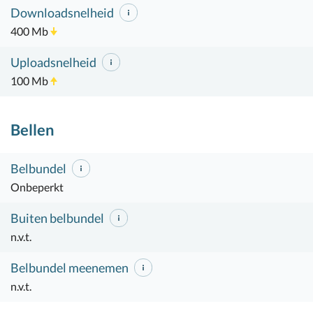
Downloadsnelheid
400 Mb
Uploadsnelheid
100 Mb
Bellen
Belbundel
Onbeperkt
Buiten belbundel
n.v.t.
Belbundel meenemen
n.v.t.