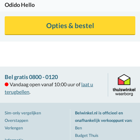
Odido
Hello
Opties & bestel
Bel gratis 0800 - 0120
Vandaag open vanaf 10:00 uur of
laat u
terugbellen
.
Sim-only vergelijken
Belwinkel.nl is officieel en
Overstappen
onafhankelijk verkooppunt van
:
Verlengen
Ben
Budget Thuis