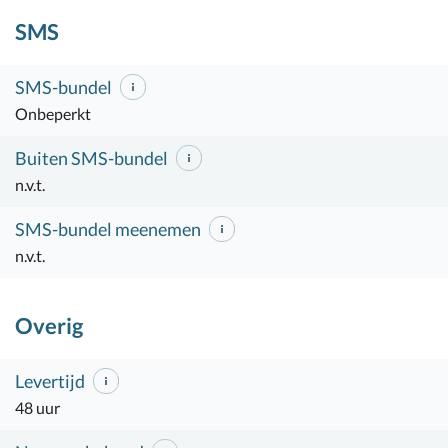
SMS
SMS-bundel
Onbeperkt
Buiten SMS-bundel
n.v.t.
SMS-bundel meenemen
n.v.t.
Overig
Levertijd
48 uur