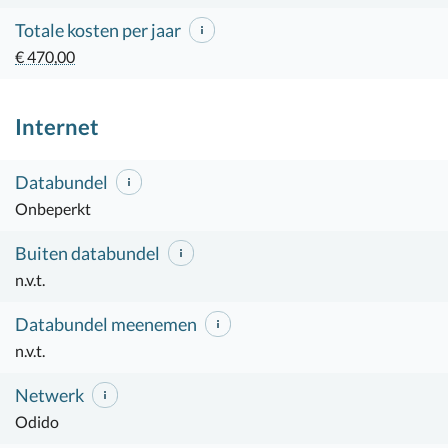
Totale kosten per jaar
€ 470,00
Internet
Databundel
Onbeperkt
Buiten databundel
n.v.t.
Databundel meenemen
n.v.t.
Netwerk
Odido