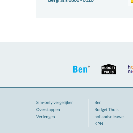
Sim-only vergelijken
Ben
Overstappen
Budget Thuis
Verlengen
hollandsnieuwe
KPN