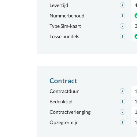
Levertijd
4
Nummerbehoud
Type Sim-kaart
3
Losse bundels
Contract
Contractduur
Bedenktijd
1
Contractverlenging
Opzegtermijn