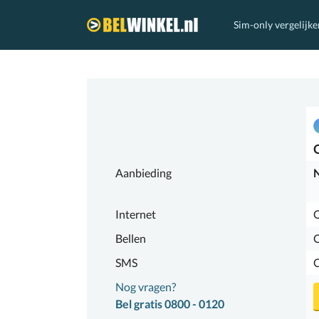
Sim-only vergelijke
Belwinkel.nl
Aanbieding
N
Internet
O
Bellen
SMS
Nog vragen?
Bel gratis 0800 - 0120