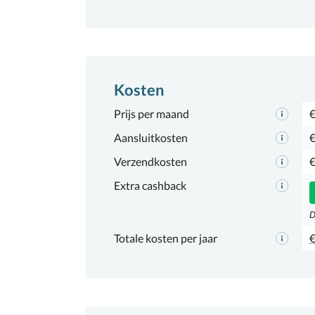
Kosten
Prijs per maand
€
Aansluitkosten
€
Verzendkosten
€
Extra cashback
D
Totale kosten per jaar
€