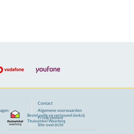
Contact
ragen
Algemene voorwaarden
Bestel veilig en vertrouwd dankzij
Privacybeleid
Thuiswinkel
Waarborg
Site-overzicht