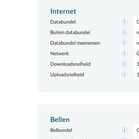
Internet
Databundel
Buiten databundel
n
Databundel meenemen
n
Netwerk
Downloadsnelheid
Uploadsnelheid
Bellen
Belbundel