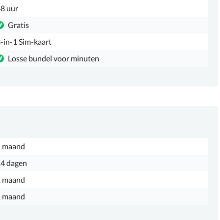
8 uur
Gratis
-in-1 Sim-kaart
Losse bundel voor minuten
1 maand
4 dagen
1 maand
1 maand