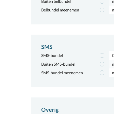
Buiten belbundel
n
Belbundel meenemen
n
SMS
SMS-bundel
Buiten SMS-bundel
n
SMS-bundel meenemen
n
Overig