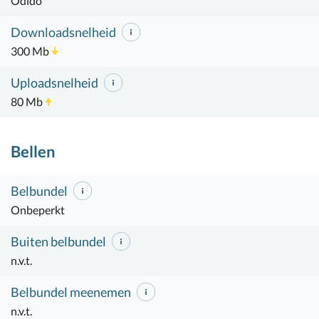
Odido
Downloadsnelheid
300 Mb
Uploadsnelheid
80 Mb
Bellen
Belbundel
Onbeperkt
Buiten belbundel
n.v.t.
Belbundel meenemen
n.v.t.