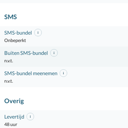
SMS
SMS-bundel
Onbeperkt
Buiten SMS-bundel
n.v.t.
SMS-bundel meenemen
n.v.t.
Overig
Levertijd
48 uur