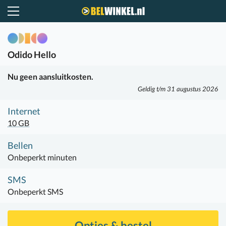
Belwinkel.nl
Odido
Hello
Nu geen aansluitkosten.
Geldig t/m 31 augustus 2026
Internet
10 GB
Bellen
Onbeperkt minuten
SMS
Onbeperkt SMS
Opties & bestel