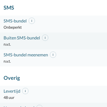
SMS
SMS-bundel
Onbeperkt
Buiten SMS-bundel
n.v.t.
SMS-bundel meenemen
n.v.t.
Overig
Levertijd
48 uur