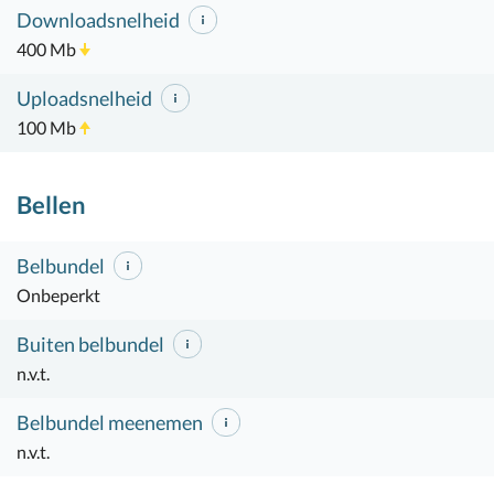
Downloadsnelheid
400 Mb
Uploadsnelheid
100 Mb
Bellen
Belbundel
Onbeperkt
Buiten belbundel
n.v.t.
Belbundel meenemen
n.v.t.