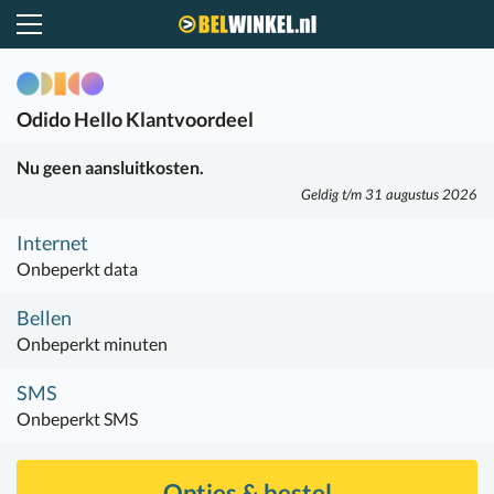
Belwinkel.nl
Odido
Hello Klantvoordeel
Nu geen aansluitkosten.
Geldig t/m 31 augustus 2026
Internet
Onbeperkt data
Bellen
Onbeperkt minuten
SMS
Onbeperkt SMS
Opties & bestel