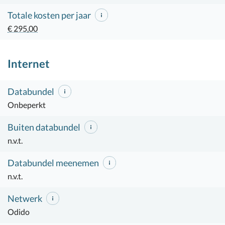
Totale kosten per jaar
€ 295,00
Internet
Databundel
Onbeperkt
Buiten databundel
n.v.t.
Databundel meenemen
n.v.t.
Netwerk
Odido