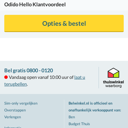
Odido
Hello Klantvoordeel
Opties & bestel
Bel gratis 0800 - 0120
Vandaag open vanaf 10:00 uur of
laat u
terugbellen
.
Sim-only vergelijken
Belwinkel.nl is officieel en
Overstappen
onafhankelijk verkooppunt van
:
Verlengen
Ben
Budget Thuis