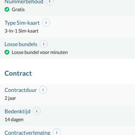
Nummerbehoud
Gratis
Type Sim-kaart
3-in-1 Sim-kaart
Losse bundels
Losse bundel voor minuten
Contract
Contractduur
2 jaar
Bedenktijd
14 dagen
Contractverlenging