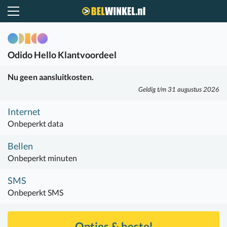
Belwinkel.nl
Odido
Hello Klantvoordeel
Nu geen aansluitkosten.
Geldig t/m 31 augustus 2026
Internet
Onbeperkt data
Bellen
Onbeperkt minuten
SMS
Onbeperkt SMS
Opties & bestel