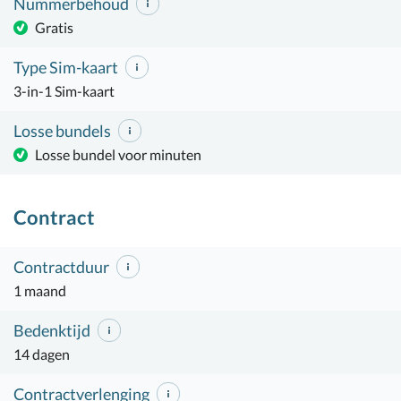
Nummerbehoud
Gratis
Type Sim-kaart
3-in-1 Sim-kaart
Losse bundels
Losse bundel voor minuten
Contract
Contractduur
1 maand
Bedenktijd
14 dagen
Contractverlenging