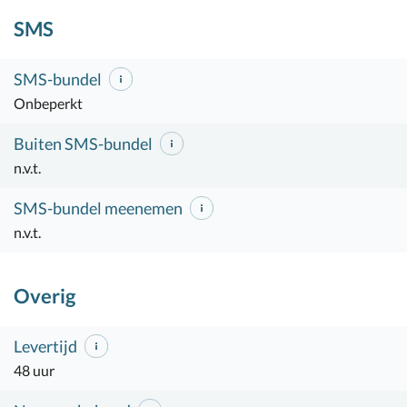
SMS
SMS-bundel
Onbeperkt
Buiten SMS-bundel
n.v.t.
SMS-bundel meenemen
n.v.t.
Overig
Levertijd
48 uur