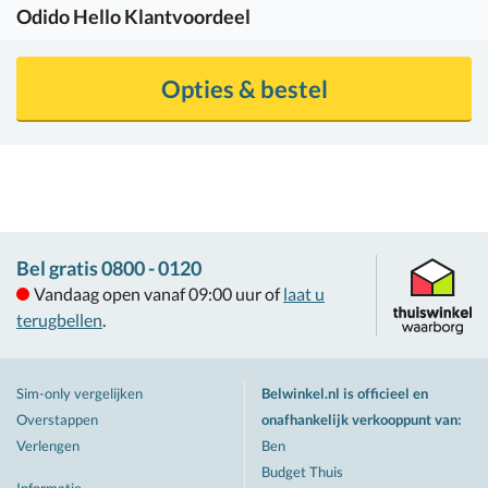
Odido
Hello Klantvoordeel
Opties & bestel
Bel gratis 0800 - 0120
Vandaag open vanaf 09:00 uur of
laat u
terugbellen
.
Sim-only vergelijken
Belwinkel.nl is officieel en
Overstappen
onafhankelijk verkooppunt van
:
Verlengen
Ben
Budget Thuis