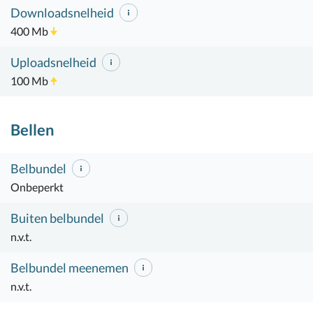
Downloadsnelheid
400 Mb
Uploadsnelheid
100 Mb
Bellen
Belbundel
Onbeperkt
Buiten belbundel
n.v.t.
Belbundel meenemen
n.v.t.