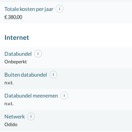
Totale kosten per jaar
€ 380,00
Internet
Databundel
Onbeperkt
Buiten databundel
n.v.t.
Databundel meenemen
n.v.t.
Netwerk
Odido