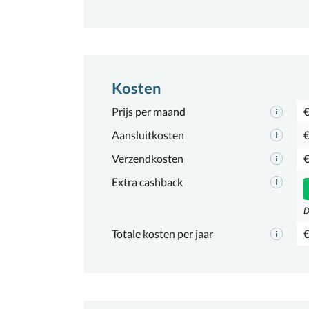
Kosten
Prijs per maand
€
Aansluitkosten
€
Verzendkosten
€
Extra cashback
D
Totale kosten per jaar
€