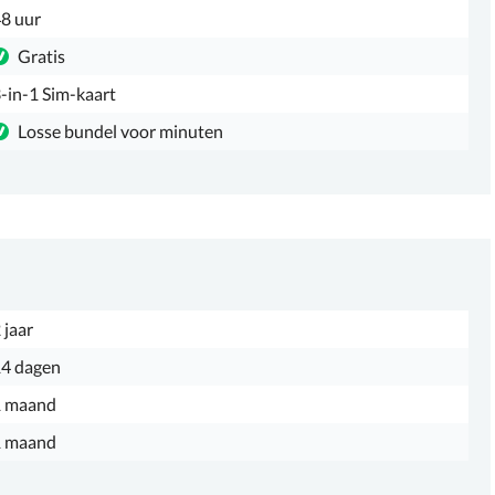
8 uur
Gratis
-in-1 Sim-kaart
Losse bundel voor minuten
 jaar
4 dagen
1 maand
1 maand