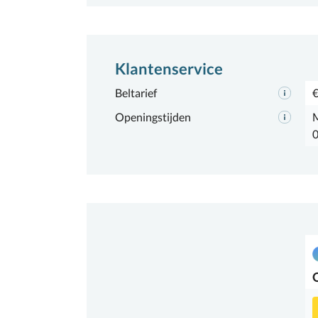
Klantenservice
Beltarief
€
Openingstijden
M
0