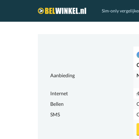
Sim-only vergelijke
Belwinkel.nl
Aanbieding
N
Internet
Bellen
SMS