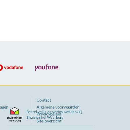
Contact
ragen
Algemene voorwaarden
Bestel veilig en vertrouwd dankzij
Privacybeleid
Thuiswinkel
Waarborg
Site-overzicht