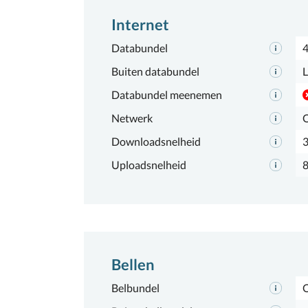
Internet
Databundel
Buiten databundel
L
Databundel meenemen
Netwerk
Downloadsnelheid
Uploadsnelheid
Bellen
Belbundel