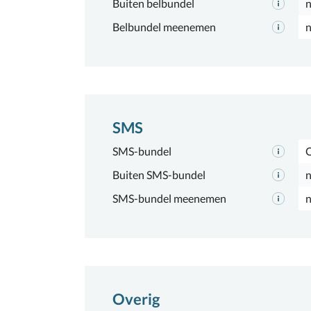
Buiten belbundel
n
Belbundel meenemen
n
SMS
SMS-bundel
Buiten SMS-bundel
n
SMS-bundel meenemen
n
Overig