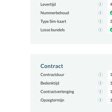
Levertijd
4
Nummerbehoud
Type Sim-kaart
3
Losse bundels
Contract
Contractduur
Bedenktijd
1
Contractverlenging
Opzegtermijn