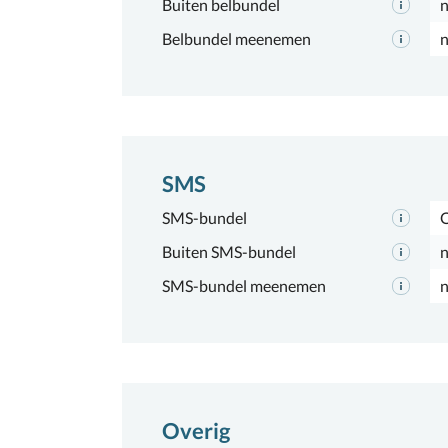
Buiten belbundel
n
Belbundel meenemen
n
SMS
SMS-bundel
Buiten SMS-bundel
n
SMS-bundel meenemen
n
Overig