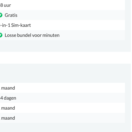
8 uur
Gratis
-in-1 Sim-kaart
Losse bundel voor minuten
1 maand
4 dagen
1 maand
1 maand