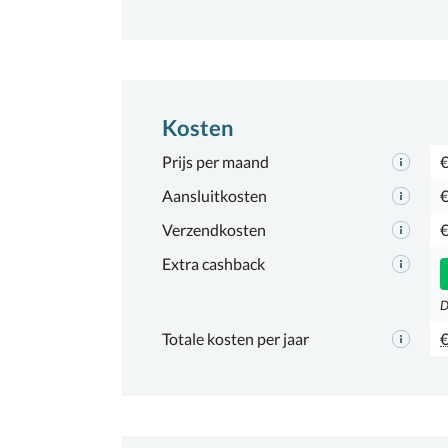
Kosten
Prijs per maand
€
Aansluitkosten
€
Verzendkosten
€
Extra cashback
D
Totale kosten per jaar
€