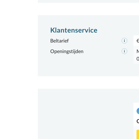
Klantenservice
Beltarief
€
Openingstijden
M
0