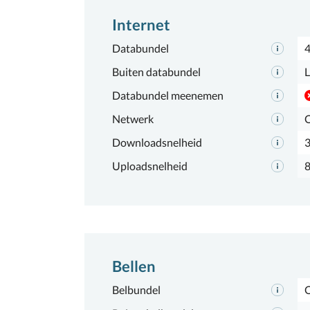
Internet
Databundel
Buiten databundel
L
Databundel meenemen
Netwerk
Downloadsnelheid
Uploadsnelheid
Bellen
Belbundel