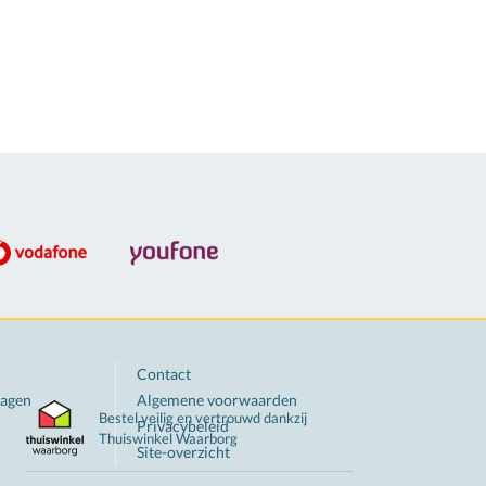
Contact
ragen
Algemene voorwaarden
Bestel veilig en vertrouwd dankzij
Privacybeleid
Thuiswinkel
Waarborg
Site-overzicht