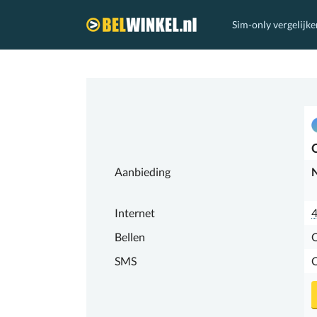
Sim-only vergelijke
Belwinkel.nl
Aanbieding
N
Internet
Bellen
SMS