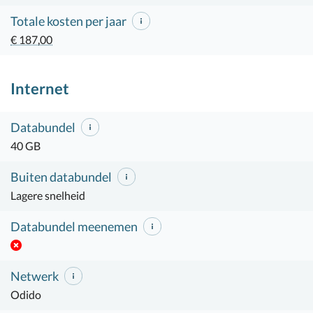
Totale kosten per jaar
€ 187,00
Internet
Databundel
40 GB
Buiten databundel
Lagere snelheid
Databundel meenemen
Netwerk
Odido