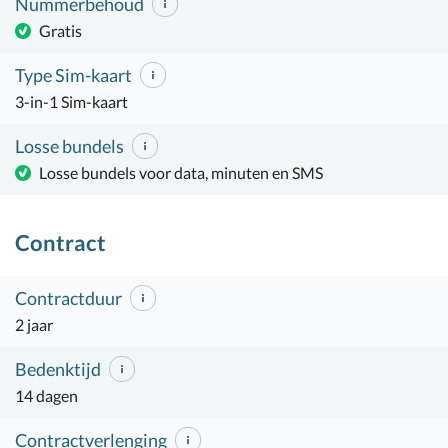
Nummerbehoud
Gratis
Type Sim-kaart
3-in-1 Sim-kaart
Losse bundels
Losse bundels voor data, minuten en SMS
Contract
Contractduur
2 jaar
Bedenktijd
14 dagen
Contractverlenging