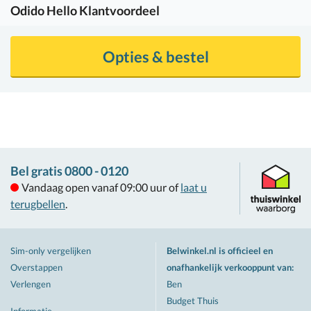
Odido
Hello Klantvoordeel
Opties & bestel
Bel gratis 0800 - 0120
Vandaag open vanaf 09:00 uur of
laat u
terugbellen
.
Sim-only vergelijken
Belwinkel.nl is officieel en
Overstappen
onafhankelijk verkooppunt van
:
Verlengen
Ben
Budget Thuis