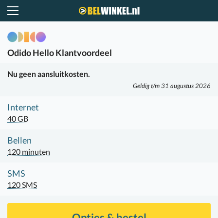
Belwinkel.nl
Odido
Hello Klantvoordeel
Nu geen aansluitkosten.
Geldig t/m 31 augustus 2026
Internet
40 GB
Bellen
120 minuten
SMS
120 SMS
Opties & bestel