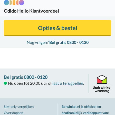
Odido
Hello Klantvoordeel
Opties & bestel
Nog vragen?
Bel gratis 0800 - 0120
Bel gratis 0800 - 0120
Nu open tot 20:00 uur of
laat u terugbellen
.
Sim-only vergelijken
Belwinkel.nl is officieel en
Overstappen
onafhankelijk verkooppunt van
: