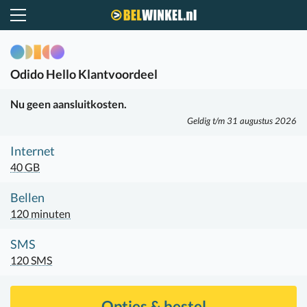
Belwinkel.nl
Odido
Hello Klantvoordeel
Nu geen aansluitkosten.
Geldig t/m 31 augustus 2026
Internet
40 GB
Bellen
120 minuten
SMS
120 SMS
Opties & bestel