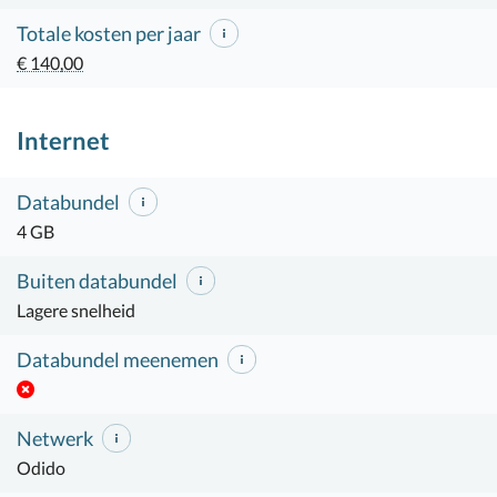
Totale kosten per jaar
€ 140,00
Internet
Databundel
4 GB
Buiten databundel
Lagere snelheid
Databundel meenemen
Netwerk
Odido