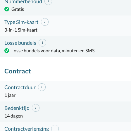
Nummerbehoud
Gratis
Type Sim-kaart
3-in-1 Sim-kaart
Losse bundels
Losse bundels voor data, minuten en SMS
Contract
Contractduur
1 jaar
Bedenktijd
14 dagen
Contractverlenging