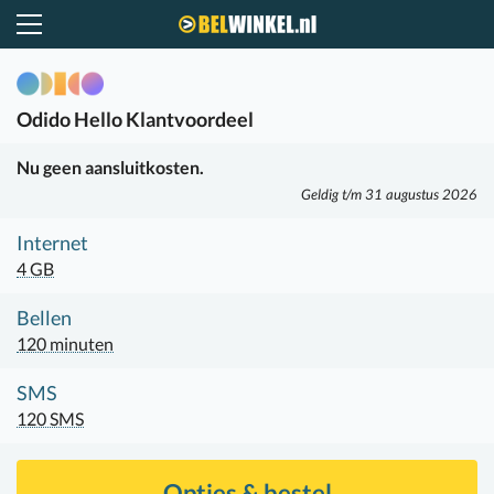
Belwinkel.nl
Odido
Hello Klantvoordeel
Nu geen aansluitkosten.
Geldig t/m 31 augustus 2026
Internet
4 GB
Bellen
120 minuten
SMS
120 SMS
Opties & bestel