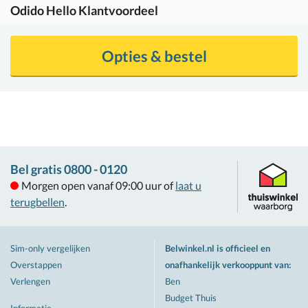
Odido
Hello Klantvoordeel
Opties & bestel
Bel gratis 0800 - 0120
Morgen open vanaf 09:00 uur of
laat u
terugbellen
.
Sim-only vergelijken
Belwinkel.nl is officieel en
Overstappen
onafhankelijk verkooppunt van
:
Verlengen
Ben
Budget Thuis