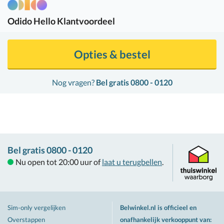
Odido
Hello Klantvoordeel
Opties & bestel
Nog vragen?
Bel gratis 0800 - 0120
Bel gratis 0800 - 0120
Nu open tot 20:00 uur of
laat u terugbellen
.
Sim-only vergelijken
Belwinkel.nl is officieel en
Overstappen
onafhankelijk verkooppunt van
: