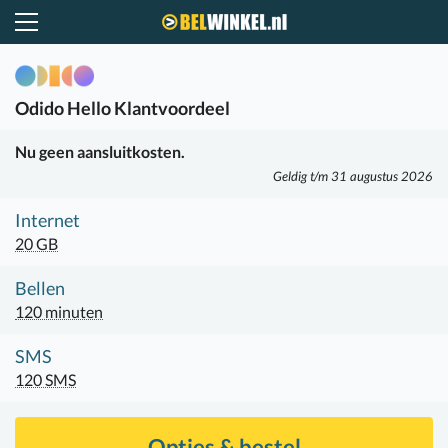
Belwinkel.nl
Odido
Hello Klantvoordeel
Nu geen aansluitkosten.
Geldig t/m 31 augustus 2026
Internet
20 GB
Bellen
120 minuten
SMS
120 SMS
Opties & bestel