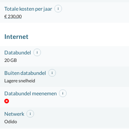
Totale kosten per jaar
€ 230,00
Internet
Databundel
20 GB
Buiten databundel
Lagere snelheid
Databundel meenemen
Netwerk
Odido