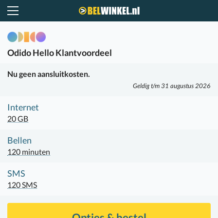
Belwinkel.nl
Odido
Hello Klantvoordeel
Nu geen aansluitkosten.
Geldig t/m 31 augustus 2026
Internet
20 GB
Bellen
120 minuten
SMS
120 SMS
Opties & bestel