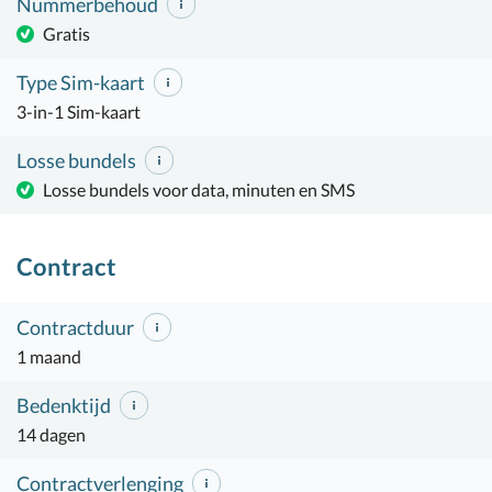
Nummerbehoud
Gratis
Type Sim-kaart
3-in-1 Sim-kaart
Losse bundels
Losse bundels voor data, minuten en SMS
Contract
Contractduur
1 maand
Bedenktijd
14 dagen
Contractverlenging