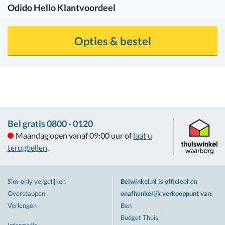
Odido
Hello Klantvoordeel
Opties & bestel
Bel gratis 0800 - 0120
Maandag open vanaf 09:00 uur of
laat u
terugbellen
.
Sim-only vergelijken
Belwinkel.nl is officieel en
Overstappen
onafhankelijk verkooppunt van
:
Verlengen
Ben
Budget Thuis