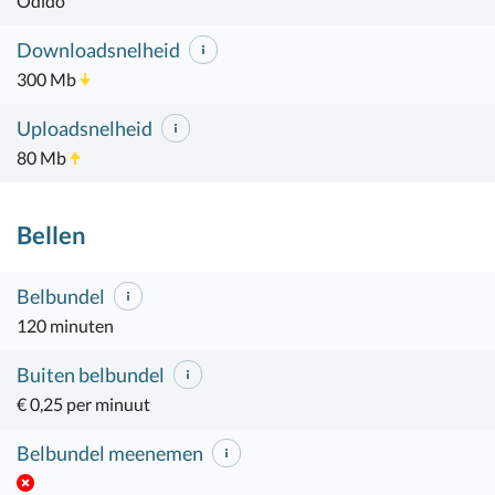
Odido
Downloadsnelheid
300 Mb
Uploadsnelheid
80 Mb
Bellen
Belbundel
120 minuten
Buiten belbundel
€ 0,25 per minuut
Belbundel meenemen