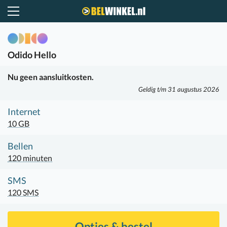
Belwinkel.nl
Odido
Hello
Nu geen aansluitkosten.
Geldig t/m 31 augustus 2026
Internet
10 GB
Bellen
120 minuten
SMS
120 SMS
Opties & bestel