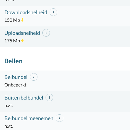
Downloadsnelheid
150 Mb
Uploadsnelheid
175 Mb
Bellen
Belbundel
Onbeperkt
Buiten belbundel
n.v.t.
Belbundel meenemen
n.v.t.