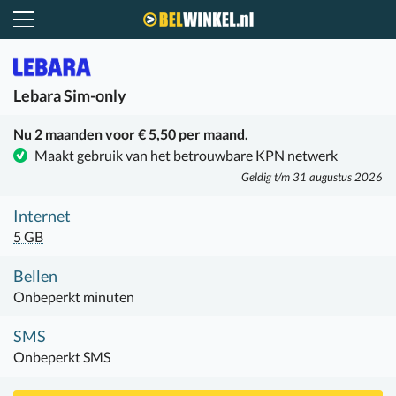
Belwinkel.nl
Lebara
Sim-only
Nu 2 maanden voor € 5,50 per maand.
Maakt gebruik van het betrouwbare KPN netwerk
Geldig t/m 31 augustus 2026
Internet
5 GB
Bellen
Onbeperkt minuten
SMS
Onbeperkt SMS