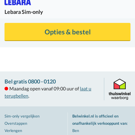
Lebara
Sim-only
Opties & bestel
Bel gratis 0800 - 0120
Maandag open vanaf 09:00 uur of
laat u
terugbellen
.
Sim-only vergelijken
Belwinkel.nl is officieel en
Overstappen
onafhankelijk verkooppunt van
:
Verlengen
Ben