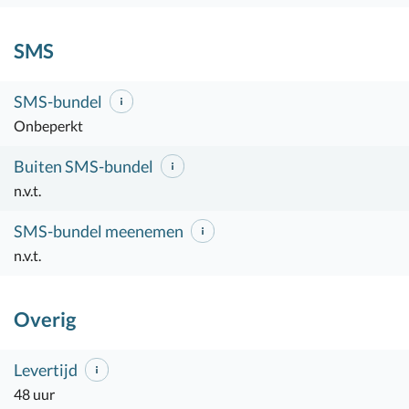
SMS
SMS-bundel
Onbeperkt
Buiten SMS-bundel
n.v.t.
SMS-bundel meenemen
n.v.t.
Overig
Levertijd
48 uur