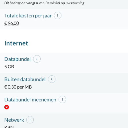
Dit bedrag ontvangt u van Belwinkel op uw rekening
Totale kosten per jaar
€ 96,00
Internet
Databundel
5 GB
Buiten databundel
€ 0,30 per MB
Databundel meenemen
Netwerk
KPN