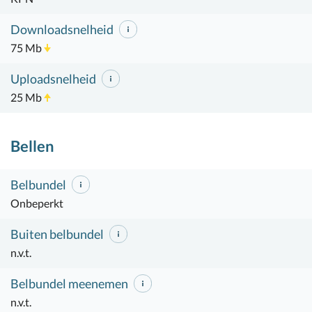
Downloadsnelheid
75 Mb
Uploadsnelheid
25 Mb
Bellen
Belbundel
Onbeperkt
Buiten belbundel
n.v.t.
Belbundel meenemen
n.v.t.