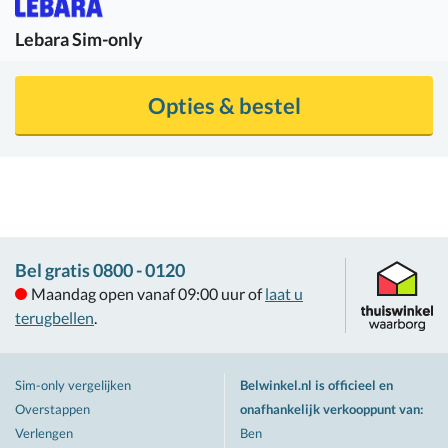
Lebara
Sim-only
Opties & bestel
Bel gratis 0800 - 0120
Maandag open vanaf 09:00 uur of
laat u
terugbellen
.
Sim-only vergelijken
Belwinkel.nl is officieel en
Overstappen
onafhankelijk verkooppunt van
:
Verlengen
Ben