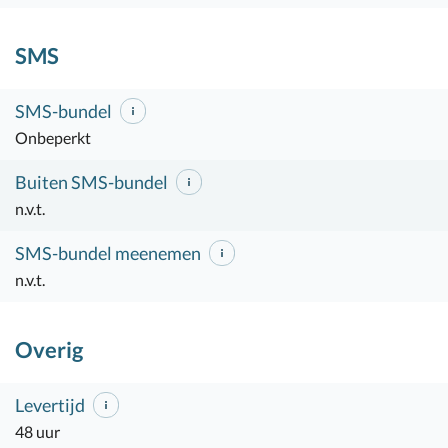
SMS
SMS-bundel
Onbeperkt
Buiten SMS-bundel
n.v.t.
SMS-bundel meenemen
n.v.t.
Overig
Levertijd
48 uur