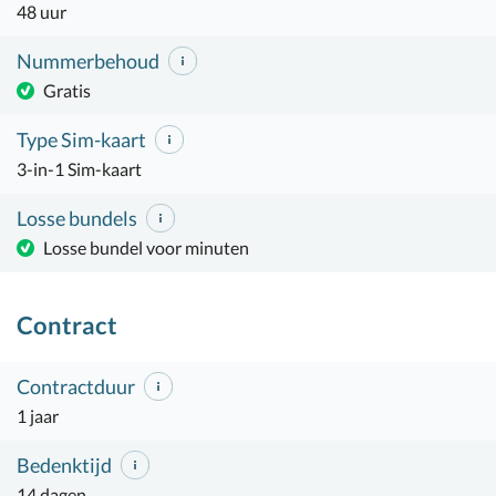
48 uur
Nummerbehoud
Gratis
Type Sim-kaart
3-in-1 Sim-kaart
Losse bundels
Losse bundel voor minuten
Contract
Contractduur
1 jaar
Bedenktijd
14 dagen