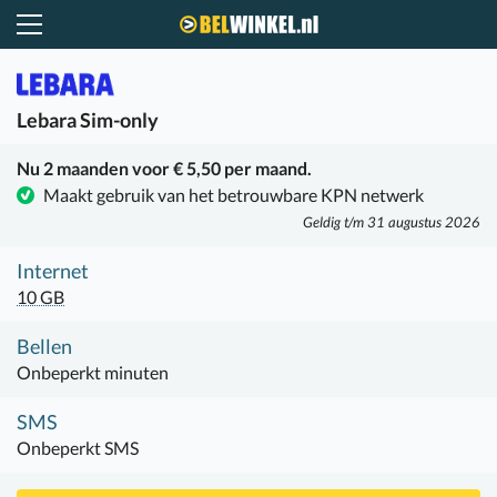
Belwinkel.nl
Lebara
Sim-only
Nu 2 maanden voor € 5,50 per maand.
Maakt gebruik van het betrouwbare KPN netwerk
Geldig t/m 31 augustus 2026
Internet
10 GB
Bellen
Onbeperkt minuten
SMS
Onbeperkt SMS