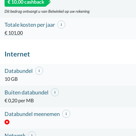
€ 10,00 cashback
Dit bedrag ontvangt u van Belwinkel op uw rekening
Totale kosten per jaar
€ 101,00
Internet
Databundel
10 GB
Buiten databundel
€ 0,20 per MB
Databundel meenemen
Netwerk