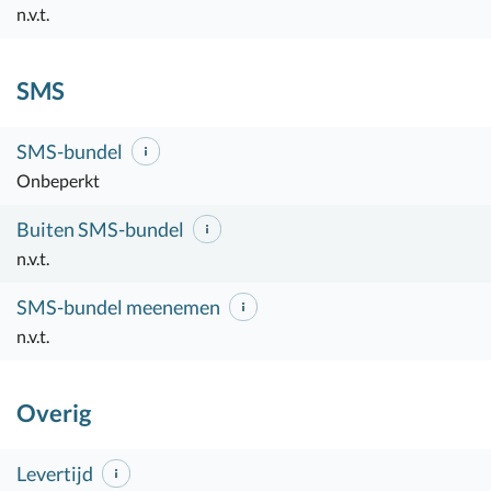
n.v.t.
SMS
SMS-bundel
Onbeperkt
Buiten SMS-bundel
n.v.t.
SMS-bundel meenemen
n.v.t.
Overig
Levertijd