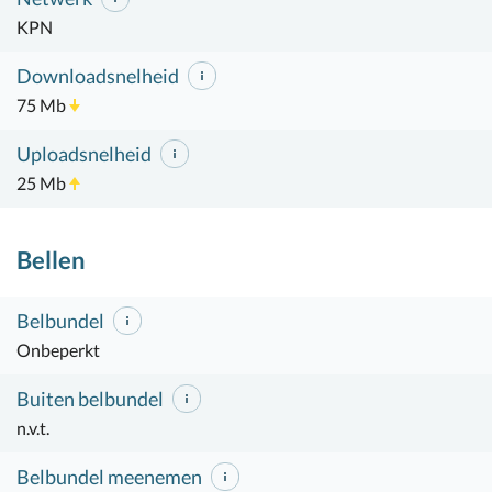
KPN
Downloadsnelheid
75 Mb
Uploadsnelheid
25 Mb
Bellen
Belbundel
Onbeperkt
Buiten belbundel
n.v.t.
Belbundel meenemen