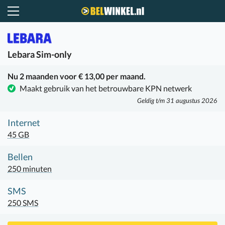
Belwinkel.nl
Lebara
Sim-only
Nu 2 maanden voor € 13,00 per maand.
Maakt gebruik van het betrouwbare KPN netwerk
Geldig t/m 31 augustus 2026
Internet
45 GB
Bellen
250 minuten
SMS
250 SMS