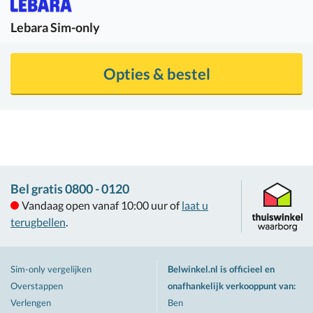
Lebara
Sim-only
Opties & bestel
Bel gratis 0800 - 0120
Vandaag open vanaf 10:00 uur of
laat u
terugbellen
.
Sim-only vergelijken
Belwinkel.nl is officieel en
Overstappen
onafhankelijk verkooppunt van
:
Verlengen
Ben