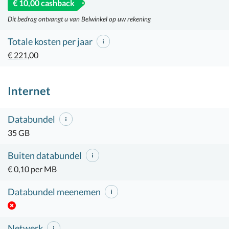
€ 10,00 cashback
Dit bedrag ontvangt u van Belwinkel op uw rekening
Totale kosten per jaar
€ 221,00
Internet
Databundel
35 GB
Buiten databundel
€ 0,10 per MB
Databundel meenemen
Netwerk