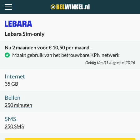
Belwinkel.nl
Lebara
Sim-only
Nu 2 maanden voor € 10,50 per maand.
Maakt gebruik van het betrouwbare KPN netwerk
Geldig t/m 31 augustus 2026
Internet
35 GB
Bellen
250 minuten
SMS
250 SMS