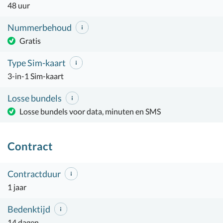
48 uur
Nummerbehoud
Gratis
Type Sim-kaart
3-in-1 Sim-kaart
Losse bundels
Losse bundels voor data, minuten en SMS
Contract
Contractduur
1 jaar
Bedenktijd
14 dagen