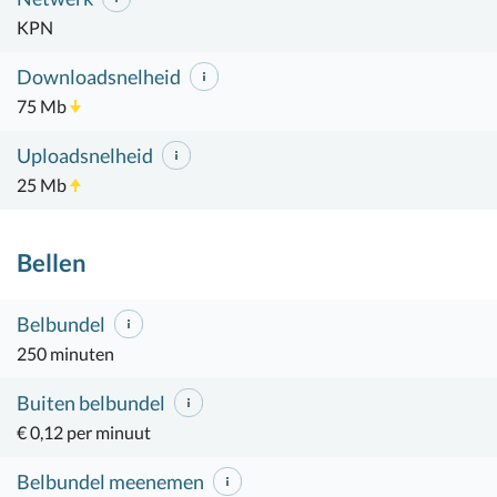
KPN
Downloadsnelheid
75 Mb
Uploadsnelheid
25 Mb
Bellen
Belbundel
250 minuten
Buiten belbundel
€ 0,12 per minuut
Belbundel meenemen