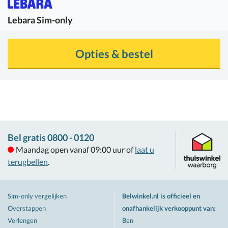
Lebara
Sim-only
Opties & bestel
Bel gratis 0800 - 0120
Maandag open vanaf 09:00 uur of
laat u
terugbellen
.
Sim-only vergelijken
Belwinkel.nl is officieel en
Overstappen
onafhankelijk verkooppunt van
:
Verlengen
Ben