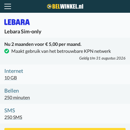
Belwinkel.nl
Lebara
Sim-only
Nu 2 maanden voor € 5,00 per maand.
Maakt gebruik van het betrouwbare KPN netwerk
Geldig t/m 31 augustus 2026
Internet
10 GB
Bellen
250 minuten
SMS
250 SMS