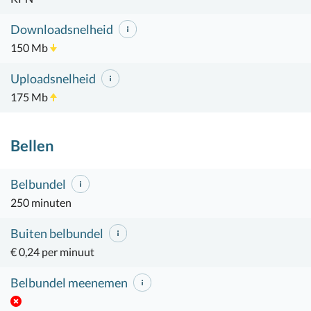
Downloadsnelheid
150 Mb
Uploadsnelheid
175 Mb
Bellen
Belbundel
250 minuten
Buiten belbundel
€ 0,24 per minuut
Belbundel meenemen