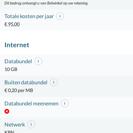
Dit bedrag ontvangt u van Belwinkel op uw rekening
Totale kosten per jaar
€ 95,00
Internet
Databundel
10 GB
Buiten databundel
€ 0,20 per MB
Databundel meenemen
Netwerk
KPN