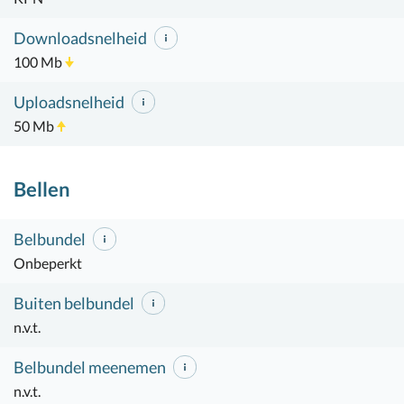
Downloadsnelheid
100 Mb
Uploadsnelheid
50 Mb
Bellen
Belbundel
Onbeperkt
Buiten belbundel
n.v.t.
Belbundel meenemen
n.v.t.