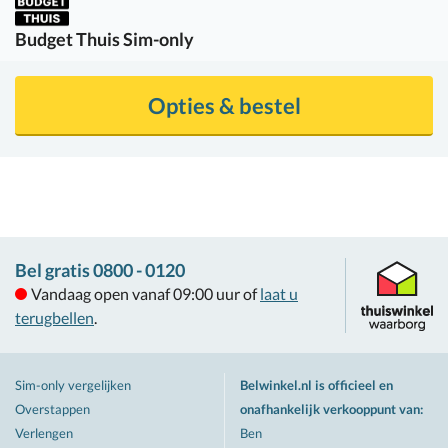
Budget Thuis
Sim-only
Opties & bestel
Bel gratis 0800 - 0120
Vandaag open vanaf 09:00 uur of
laat u
terugbellen
.
Sim-only vergelijken
Belwinkel.nl is officieel en
Overstappen
onafhankelijk verkooppunt van
:
Verlengen
Ben