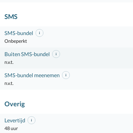
SMS
SMS-bundel
Onbeperkt
Buiten SMS-bundel
n.v.t.
SMS-bundel meenemen
n.v.t.
Overig
Levertijd
48 uur