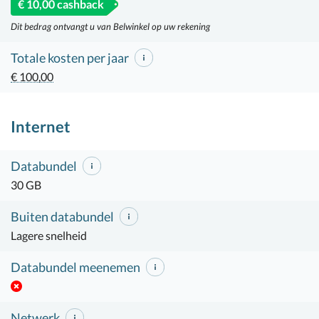
€ 10,00 cashback
Dit bedrag ontvangt u van Belwinkel op uw rekening
Totale kosten per jaar
€ 100,00
Internet
Databundel
30 GB
Buiten databundel
Lagere snelheid
Databundel meenemen
Netwerk