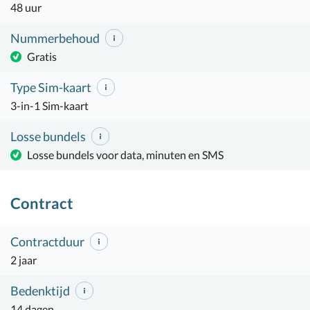
48 uur
Nummerbehoud
Gratis
Type Sim-kaart
3-in-1 Sim-kaart
Losse bundels
Losse bundels voor data, minuten en SMS
Contract
Contractduur
2 jaar
Bedenktijd
14 dagen